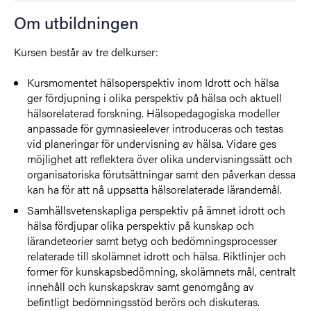
Om utbildningen
Kursen består av tre delkurser:
Kursmomentet hälsoperspektiv inom Idrott och hälsa
ger fördjupning i olika perspektiv på hälsa och aktuell
hälsorelaterad forskning. Hälsopedagogiska modeller
anpassade för gymnasieelever introduceras och testas
vid planeringar för undervisning av hälsa. Vidare ges
möjlighet att reflektera över olika undervisningssätt och
organisatoriska förutsättningar samt den påverkan dessa
kan ha för att nå uppsatta hälsorelaterade lärandemål.
Samhällsvetenskapliga perspektiv på ämnet idrott och
hälsa fördjupar olika perspektiv på kunskap och
lärandeteorier samt betyg och bedömningsprocesser
relaterade till skolämnet idrott och hälsa. Riktlinjer och
former för kunskapsbedömning, skolämnets mål, centralt
innehåll och kunskapskrav samt genomgång av
befintligt bedömningsstöd berörs och diskuteras.