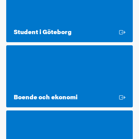
Extern länk
Student i Göteborg
Extern länk
Boende och ekonomi