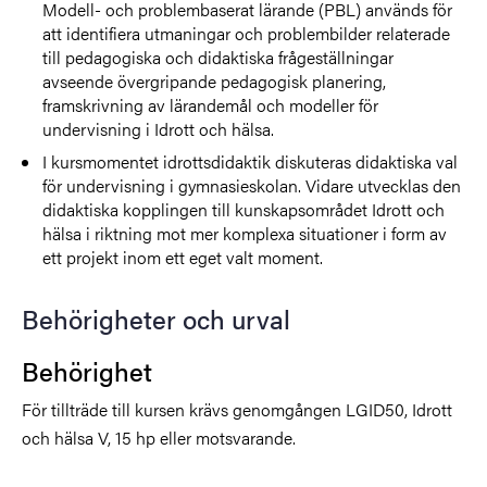
Modell- och problembaserat lärande (PBL) används för
att identifiera utmaningar och problembilder relaterade
till pedagogiska och didaktiska frågeställningar
avseende övergripande pedagogisk planering,
framskrivning av lärandemål och modeller för
undervisning i Idrott och hälsa.
I kursmomentet idrottsdidaktik diskuteras didaktiska val
för undervisning i gymnasieskolan. Vidare utvecklas den
didaktiska kopplingen till kunskapsområdet Idrott och
hälsa i riktning mot mer komplexa situationer i form av
ett projekt inom ett eget valt moment.
Behörigheter och urval
Behörighet
För tillträde till kursen krävs genomgången LGID50, Idrott
och hälsa V, 15 hp eller motsvarande.