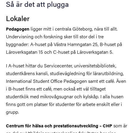
Så är det att plugga
Lokaler
ligger mitt i centrala Göteborg, nära till allt.
Pedagogen
Undervisning och forskning sker till stor del i tre
byggnader: A-huset på Västra Hamngatan 25, B-huset på
Läroverksgatan 15 och C-huset på Läroverksgatan 5.
I A-huset hittar du Servicecenter, universitetsbibliotek,
studentkårens kansli, studievägledning för lärarutbildning,
International Student Office Pedagogen samt ett café. Även
i B-huset finns ett café, men också ett väl tilltaget
studentkök med mikrovågsugnar och kylskåp. I alla husen
finns gott om platser för studenter för arbete enskilt eller i
grupp.
som är
Centrum för hälsa och prestationsutveckling – CHP