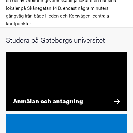
en del av Utbildningsvetenskapliga fakulteten har sina
lokaler på Skånegatan 14 B, endast några minuters
gångväg från både Heden och Korsvägen, centrala
knutpunkter.
Studera på Göteborgs universitet
Anmälan och antagning