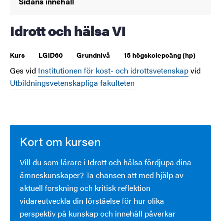
Sidans innehåll
Idrott och hälsa VI
Kurs
LGID60
Grundnivå
15 högskolepoäng (hp)
Ges vid
Institutionen för kost- och idrottsvetenskap
vid
Utbildningsvetenskapliga fakulteten
Kort om kursen
Vill du som lärare i Idrott och hälsa fördjupa dina
ämneskunskaper? Ta chansen att med hjälp av
aktuell forskning och kritisk reflektion
vidareutveckla din förståelse för hur olika
perspektiv på kunskap och innehåll påverkar