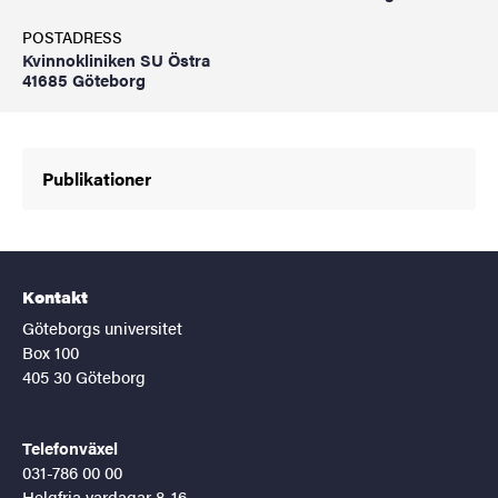
POSTADRESS
Kvinnokliniken SU Östra
41685 Göteborg
Publikationer
Kontakt
Göteborgs universitet
Box 100
405 30 Göteborg
Telefonväxel
031-786 00 00
Helgfria vardagar 8-16