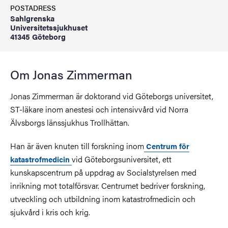
POSTADRESS
Sahlgrenska
Universitetssjukhuset
41345 Göteborg
Om Jonas Zimmerman
Jonas Zimmerman är doktorand vid Göteborgs universitet,
ST-läkare inom anestesi och intensivvård vid Norra
Älvsborgs länssjukhus Trollhättan.
Han är även knuten till forskning inom
Centrum för
vid Göteborgsuniversitet, ett
katastrofmedicin
kunskapscentrum på uppdrag av Socialstyrelsen med
inrikning mot totalförsvar. Centrumet bedriver forskning,
utveckling och utbildning inom katastrofmedicin och
sjukvård i kris och krig.