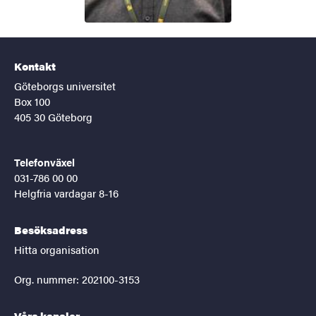
Kontakt
Göteborgs universitet
Box 100
405 30 Göteborg
Telefonväxel
031-786 00 00
Helgfria vardagar 8-16
Besöksadress
Hitta organisation
Org. nummer: 202100-3153
Våra kanaler