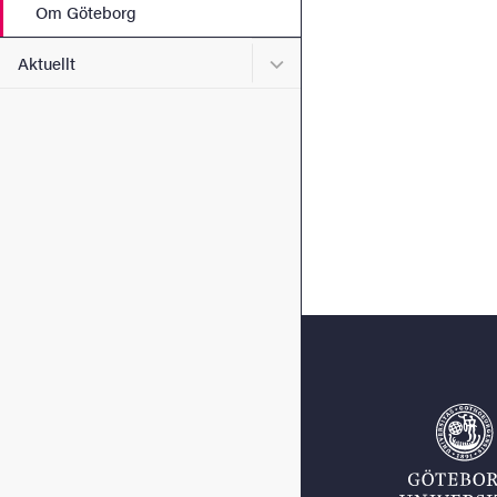
Om Göteborg
Undermeny för Aktuellt
Aktuellt