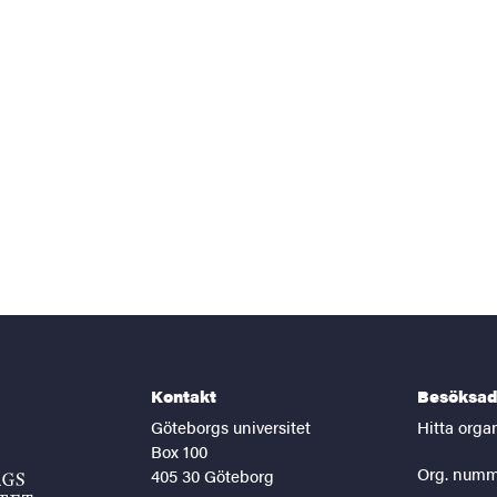
Kontakt
Besöksad
Göteborgs universitet
Hitta orga
Box 100
Org. numm
405 30 Göteborg