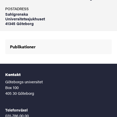
POSTADRESS
Sahlgrenska
Universitetssjukhuset
41345 Göteborg
Publikationer
Kontakt
Göteborgs universitet
Box 100
405 30 Göteborg
Telefonväxel
031-786 00 00