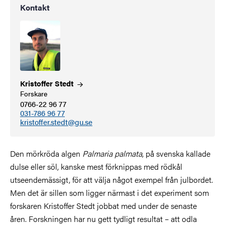
Kontakt
Kristoffer
Stedt
Forskare
0766-22 96 77
031-786 96 77
kristoffer.stedt@gu.se
Den mörkröda algen
Palmaria palmata
, på svenska kallade
dulse eller söl, kanske mest förknippas med rödkål
utseendemässigt, för att välja något exempel från julbordet.
Men det är sillen som ligger närmast i det experiment som
forskaren Kristoffer Stedt jobbat med under de senaste
åren. Forskningen har nu gett tydligt resultat – att odla