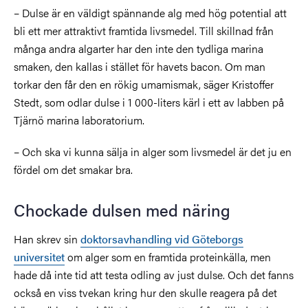
– Dulse är en väldigt spännande alg med hög potential att
bli ett mer attraktivt framtida livsmedel. Till skillnad från
många andra algarter har den inte den tydliga marina
smaken, den kallas i stället för havets bacon. Om man
torkar den får den en rökig umamismak, säger Kristoffer
Stedt, som odlar dulse i 1 000-liters kärl i ett av labben på
Tjärnö marina laboratorium.
– Och ska vi kunna sälja in alger som livsmedel är det ju en
fördel om det smakar bra.
Chockade dulsen med näring
Han skrev sin
doktorsavhandling vid Göteborgs
universitet
om alger som en framtida proteinkälla, men
hade då inte tid att testa odling av just dulse. Och det fanns
också en viss tvekan kring hur den skulle reagera på det