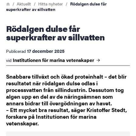
Länkstig
Hem
Aktuellt
Hitta nyheter
Rödalgen dulse får
superkrafter av sillvatten
Rödalgen dulse får
superkrafter av sillvatten
17 december 2025
Publicerad
Institutionen för marina
vetenskaper
vid
Snabbare tillväxt och ökad proteinhalt – det blir
resultatet när rödalgen dulse odlas i
processvatten från sillindustrin. Dessutom tog
algen upp en del av de näringsämnen som
annars bidrar till övergödningen av havet.
– Ett mycket bra resultat, säger Kristoffer Stedt,
forskare på Institutionen för marina
vetenskaper.