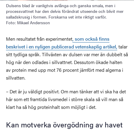
Dulsens blad är vanligtvis avlånga och ganska smala, men i
processvattnet har den delvis förändrat utseende och blivit mer
salladskrusig i formen. Forskarna vet inte riktigt varför.
Foto: Mikael Andersson
Men resultatet från experimentet
, som också finns
beskrivet i en nyligen publicerad vetenskaplig artikel,
talar
sitt tydliga språk. Tillväxten av dulsen var mer än dubbelt så
hög när den odlades i sillvattnet. Dessutom ökade halten
av protein med upp mot 76 procent jämfört med algerna i
sillvatten.
– Det är ju väldigt positivt. Om man tänker att vi ska ha det
här som ett framtida livsmedel i större skala så vill man så
klart ha så hög proteinhalt som möjligt i det.
Kan motverka övergödning av havet