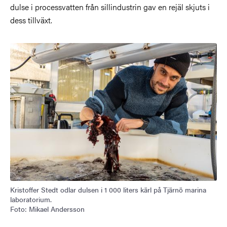
dulse i processvatten från sillindustrin gav en rejäl skjuts i
dess tillväxt.
Bild
Kristoffer Stedt odlar dulsen i 1 000 liters kärl på Tjärnö marina
laboratorium.
Foto: Mikael Andersson