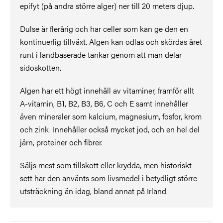
epifyt (på andra större alger) ner till 20 meters djup.
Dulse är flerårig och har celler som kan ge den en
kontinuerlig tillväxt. Algen kan odlas och skördas året
runt i landbaserade tankar genom att man delar
sidoskotten.
Algen har ett högt innehåll av vitaminer, framför allt
A-vitamin, B1, B2, B3, B6, C och E samt innehåller
även mineraler som kalcium, magnesium, fosfor, krom
och zink. Innehåller också mycket jod, och en hel del
järn, proteiner och fibrer.
Säljs mest som tillskott eller krydda, men historiskt
sett har den använts som livsmedel i betydligt större
utsträckning än idag, bland annat på Irland.