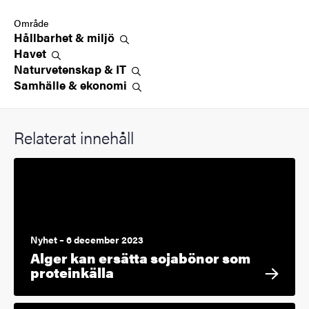
Område
Hållbarhet &
miljö
Havet
Naturvetenskap &
IT
Samhälle &
ekonomi
Relaterat innehåll
Nyhet – 6 december 2023
Alger kan ersätta sojabönor som
proteinkälla