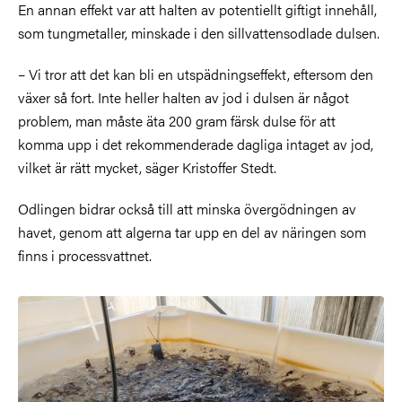
En annan effekt var att halten av potentiellt giftigt innehåll,
som tungmetaller, minskade i den sillvattensodlade dulsen.
– Vi tror att det kan bli en utspädningseffekt, eftersom den
växer så fort. Inte heller halten av jod i dulsen är något
problem, man måste äta 200 gram färsk dulse för att
komma upp i det rekommenderade dagliga intaget av jod,
vilket är rätt mycket, säger Kristoffer Stedt.
Odlingen bidrar också till att minska övergödningen av
havet, genom att algerna tar upp en del av näringen som
finns i processvattnet.
Bild