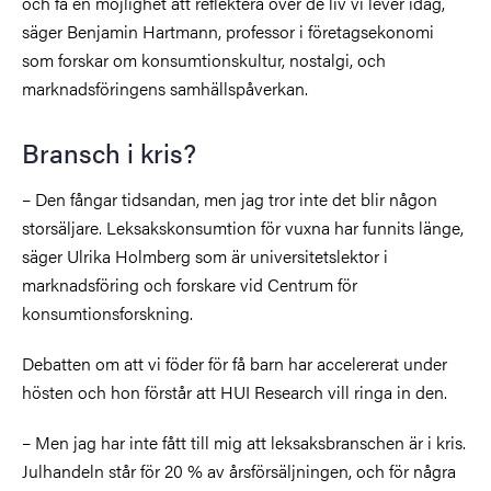
och få en möjlighet att reflektera över de liv vi lever idag,
säger Benjamin Hartmann, professor i företagsekonomi
som forskar om konsumtionskultur, nostalgi, och
marknadsföringens samhällspåverkan.
Bransch i kris?
– Den fångar tidsandan, men jag tror inte det blir någon
storsäljare. Leksakskonsumtion för vuxna har funnits länge,
säger Ulrika Holmberg som är universitetslektor i
marknadsföring och forskare vid Centrum för
konsumtionsforskning.
Debatten om att vi föder för få barn har accelererat under
hösten och hon förstår att HUI Research vill ringa in den.
– Men jag har inte fått till mig att leksaksbranschen är i kris.
Julhandeln står för 20 % av årsförsäljningen, och för några