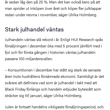
år sedan låg den på 25 %. Men det kan också bero på att
man sprider ut inköpen över året och köper fler julklappar
redan under reorna i november, säger Ulrika Holmberg.
Stark julhandel väntas
Julhandeln väntas slå rekord i år. Enligt HUI Research spås
försäljningen i december öka med 5 procent jämfört med i
fjol och för första gången i historien väntas julhandeln
passera 100 miljardersvallen.
– Konsumtionen i december har stått sig stark de senaste
åren trots hushållens försämrade ekonomi. Samtidigt är det
svårare att definiera vad som är julhandel i takt med att
Black Friday förlängs och handeln erbjuder bytesrätt som
sträcker sig till januari, säger Ulrika Holmberg.
Julen är fortsatt handelns viktigaste försäljningsperiod, och