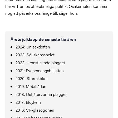
har vi Trumps oberäkneliga politik. Osäkerheten kommer
nog att påverka oss länge till, säger hon.
Årets julklapp de senaste tio åren
2024: Unisexdoften
2023: Sällskapsspelet
2022: Hemstickade plagget
2021: Evenemangsbiljetten
2020: Stormköket
2019: Mobillådan
2018: Det återvunna plagget
2017: Elcykeln
2016: VR-glasögonen
2015: Robotdammsugaren