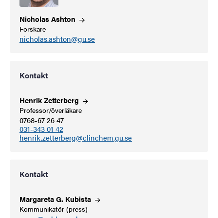
Nicholas
Ashton
Forskare
nicholas.ashton@gu.se
Kontakt
Henrik
Zetterberg
Professor/överläkare
0768-67 26 47
031-343 01 42
henrik.zetterberg@clinchem.gu.se
Kontakt
Margareta G.
Kubista
Kommunikatör (press)