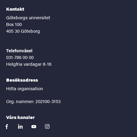
Kontakt
Göteborgs universitet
Box 100
405 30 Göteborg
Telefonväxel
031-786 00 00
Helgfria vardagar 8-16
Besöksadress
Hitta organisation
Org. nummer: 202100-3153
Våra kanaler
facebook
linkedin
youtube
instagram