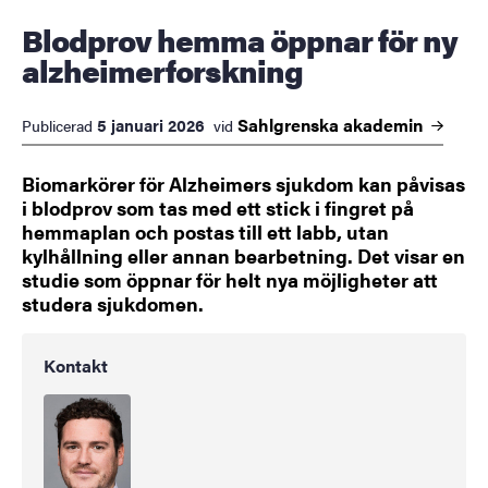
Blodprov hemma öppnar för ny
alzheimerforskning
Sahlgrenska
akademin
5 januari 2026
Publicerad
vid
Biomarkörer för Alzheimers sjukdom kan påvisas
i blodprov som tas med ett stick i fingret på
hemmaplan och postas till ett labb, utan
kylhållning eller annan bearbetning. Det visar en
studie som öppnar för helt nya möjligheter att
studera sjukdomen.
Kontakt