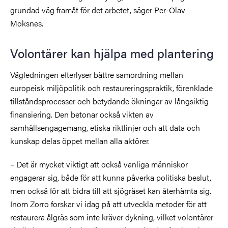
grundad väg framåt för det arbetet, säger Per-Olav
Moksnes.
Volontärer kan hjälpa med plantering
Vägledningen efterlyser bättre samordning mellan
europeisk miljöpolitik och restaureringspraktik, förenklade
tillståndsprocesser och betydande ökningar av långsiktig
finansiering. Den betonar också vikten av
samhällsengagemang, etiska riktlinjer och att data och
kunskap delas öppet mellan alla aktörer.
– Det är mycket viktigt att också vanliga människor
engagerar sig, både för att kunna påverka politiska beslut,
men också för att bidra till att sjögräset kan återhämta sig.
Inom Zorro forskar vi idag på att utveckla metoder för att
restaurera ålgräs som inte kräver dykning, vilket volontärer