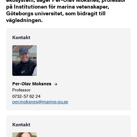
på Institutionen för marina vetenskaper,
Göteborgs universitet, som bidragit till
vägledningen.
Kontakt
Per-Olav
Moksnes
Professor
0732-57 62 24
per.moksnes@marine.gu.se
Kontakt