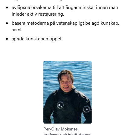
avlägsna orsakerna till att ängar minskat innan man
inleder aktiv restaurering,
basera metoderna på vetenskapligt belagd kunskap,
samt
sprida kunskapen öppet.
Bild
Per-Olav Moksnes,
professor på institutionen