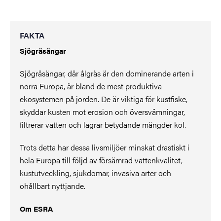
FAKTA
Sjögräsängar
Sjögräsängar, där ålgräs är den dominerande arten i
norra Europa, är bland de mest produktiva
ekosystemen på jorden. De är viktiga för kustfiske,
skyddar kusten mot erosion och översvämningar,
filtrerar vatten och lagrar betydande mängder kol.
Trots detta har dessa livsmiljöer minskat drastiskt i
hela Europa till följd av försämrad vattenkvalitet,
kustutveckling, sjukdomar, invasiva arter och
ohållbart nyttjande.
Om ESRA