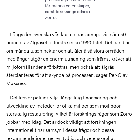
för marina vetenskaper,
samt forskningsledare i
Zorro.
– Längs den svenska västkusten har exempelvis nära 50
procent av ålgräset förlorats sedan 1980-talet. Det handlar
om många tusen hektar och att återfå så stora områden
med ängar utgör en enorm utmaning som främst kräver att
miljöförhållandena förbättras, men också att ålgräs
återplanteras för att skynda på processen, säger Per-Olav
Moksnes.
– Det kräver politisk vilja, långsiktig finansiering och
utveckling av metoder för olika miljöer som möjliggör
storskalig restaurering, vilket är forskningsfrågor som Zorro
jobbar med idag. Det är dock viktigt att forskningen
internationellt har samsyn i dessa frågor och dessa
rekommendationer ger en tydlig, och vetenskapligt