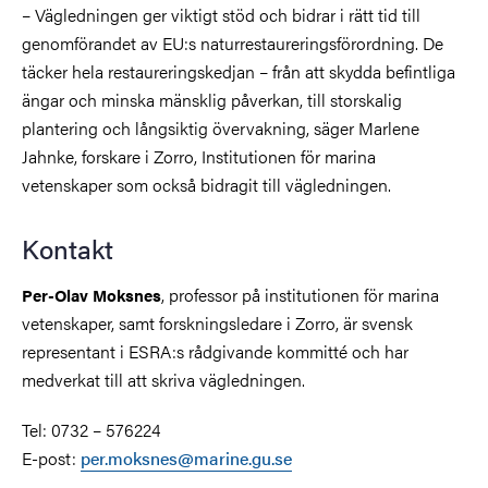
– Vägledningen ger viktigt stöd och bidrar i rätt tid till
genomförandet av EU:s naturrestaureringsförordning. De
täcker hela restaureringskedjan – från att skydda befintliga
ängar och minska mänsklig påverkan, till storskalig
plantering och långsiktig övervakning, säger Marlene
Jahnke, forskare i Zorro, Institutionen för marina
vetenskaper som också bidragit till vägledningen.
Kontakt
, professor på institutionen för marina
Per-Olav Moksnes
vetenskaper, samt forskningsledare i Zorro, är svensk
representant i ESRA:s rådgivande kommitté och har
medverkat till att skriva vägledningen.
Tel: 0732 – 576224
E-post:
per.moksnes@marine.gu.se