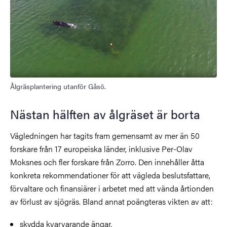
Ålgräsplantering utanför Gåsö.
Nästan hälften av ålgräset är borta
Vägledningen har tagits fram gemensamt av mer än 50
forskare från 17 europeiska länder, inklusive Per-Olav
Moksnes och fler forskare från Zorro. Den innehåller åtta
konkreta rekommendationer för att vägleda beslutsfattare,
förvaltare och finansiärer i arbetet med att vända årtionden
av förlust av sjögräs. Bland annat poängteras vikten av att:
skydda kvarvarande ängar,