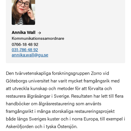
Annika
Wall
Kommunikationssamordnare
0766-18 48 92
031-786 48 92
annika.wall@gu.se
Den tvärvetenskapliga forskningsgruppen Zorro vid
Göteborgs universitet har varit mycket framgångsrik med
att utveckla kunskap och metoder för att förvalta och
restaurera ålgräsängar i Sverige. Resultaten har lett till flera
handböcker om ålgräsrestaurering som använts
framgångsrikt i många storskaliga restaureringsprojekt
både längs Sveriges kuster och i norra Europa, till exempel i
Askeröfjorden och i tyska Östersjön.