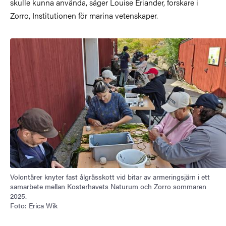
skulle kunna använda, säger Louise Eriander, forskare i
Zorro, Institutionen för marina vetenskaper.
Bild
Volontärer knyter fast ålgrässkott vid bitar av armeringsjärn i ett
samarbete mellan Kosterhavets Naturum och Zorro sommaren
2025.
Foto: Erica Wik