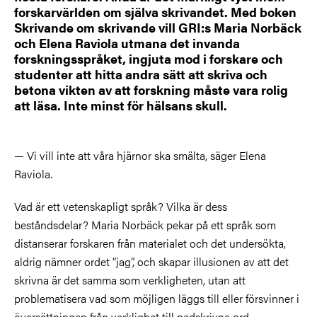
forskarvärlden om själva skrivandet. Med boken
Skrivande om skrivande vill GRI:s Maria Norbäck
och Elena Raviola utmana det invanda
forskningsspråket, ingjuta mod i forskare och
studenter att hitta andra sätt att skriva och
betona vikten av att forskning måste vara rolig
att läsa. Inte minst för hälsans skull.
— Vi vill inte att våra hjärnor ska smälta, säger Elena
Raviola.
Vad är ett vetenskapligt språk? Vilka är dess
beståndsdelar? Maria Norbäck pekar på ett språk som
distanserar forskaren från materialet och det undersökta,
aldrig nämner ordet “jag”, och skapar illusionen av att det
skrivna är det samma som verkligheten, utan att
problematisera vad som möjligen läggs till eller försvinner i
översättningen från verklighet till nedskrivna ord.