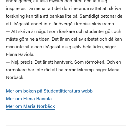
andra genrer, att läsa mycket och brett och låta sig
inspireras. De menar att det dominerande sättet att skriva
forskning kan tåla att bankas lite på. Samtidigt betonar de
att ifrågasättandet inte får övergå i kronisk skrivkramp.
— Att skriva är något som forskare och studenter gör, och
måste göra hela tiden. Det är en del av arbetet och då kan
man inte sitta och ifrågasätta sig själv hela tiden, säger
Elena Raviola.
— Nej, precis. Det är ett hantverk. Som rörmokeri. Och en
rörmokare har inte råd att ha rörmokskramp, säger Maria
Norbäck.
Mer om boken på Studentlitteraturs webb
Mer om Elena Raviola
Mer om Maria Norbäck