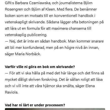
GRI:s Barbara Czarniawska, och journalisterna Björn
Rosengren och Björn af Kleen. Med flera. De benämner
boken som en motsats till en konventionell handbok i
vetenskapligt skrivande. Sådana lägger ofta betoningen på
att lära ut en formula för att maximera chanserna till
vetenskaplig publicering.
— Nej, det är inte en sådan handbok. Man kommer snarare
att bli mer konfunderad, men på en högre nivå än innan,
säger Maria Norbäck.
Varför ville ni göra en bok om skrivande?
— För att vi ska hålla på med det här länge och det finns så
mycket dåligt skriven forskning. Det är sällan roligt att läsa
och vi vill inte att våra hjärnor ska smälta, säger Elena
Raviola.
Vad har ni lärt er under processen?