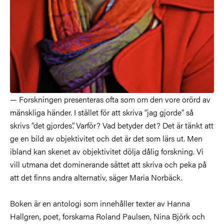
— Forskningen presenteras ofta som om den vore orörd av
mänskliga händer. I stället för att skriva “jag gjorde” så
skrivs “det gjordes”. Varför? Vad betyder det? Det är tänkt att
ge en bild av objektivitet och det är det som lärs ut. Men
ibland kan skenet av objektivitet dölja dålig forskning. Vi
vill utmana det dominerande sättet att skriva och peka på
att det finns andra alternativ, säger Maria Norbäck.
Boken är en antologi som innehåller texter av Hanna
Hallgren, poet, forskarna Roland Paulsen, Nina Björk och