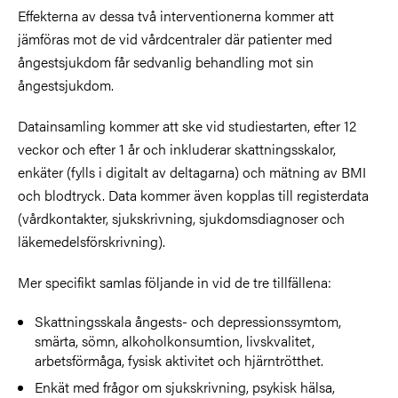
Effekterna av dessa två interventionerna kommer att
jämföras mot de vid vårdcentraler där patienter med
ångestsjukdom får sedvanlig behandling mot sin
ångestsjukdom.
Datainsamling kommer att ske vid studiestarten, efter 12
veckor och efter 1 år och inkluderar skattningsskalor,
enkäter (fylls i digitalt av deltagarna) och mätning av BMI
och blodtryck. Data kommer även kopplas till registerdata
(vårdkontakter, sjukskrivning, sjukdomsdiagnoser och
läkemedelsförskrivning).
Mer specifikt samlas följande in vid de tre tillfällena:
Skattningsskala ångests- och depressionssymtom,
smärta, sömn, alkoholkonsumtion, livskvalitet,
arbetsförmåga, fysisk aktivitet och hjärntrötthet.
Enkät med frågor om sjukskrivning, psykisk hälsa,