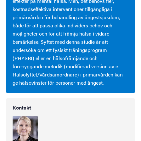
effekter på mental hälsa. Men, det behövs fler,
kostnadseffektiva interventioner tillgängliga i
primärvården för behandling av ångestsjukdom,
både för att passa olika individers behov och
möjligheter och för att främja hälsa i vidare
bemärkelse. Syftet med denna studie är att
undersöka om ett fysiskt träningsprogram
(PHYSBI) eller en hälsofrämjande och
förebyggande metodik (modifierad version av e-
Hälsolyftet/Vårdsamordnare) i primärvården kan
ge hälsovinster för personer med ångest.
Kontakt