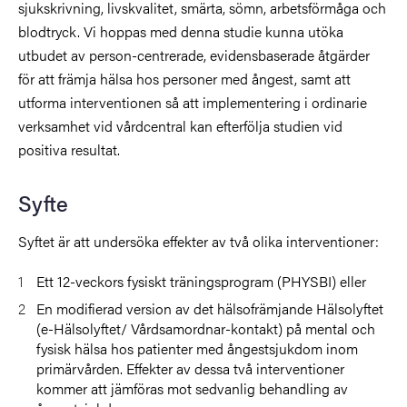
sjukskrivning, livskvalitet, smärta, sömn, arbetsförmåga och
blodtryck. Vi hoppas med denna studie kunna utöka
utbudet av person-centrerade, evidensbaserade åtgärder
för att främja hälsa hos personer med ångest, samt att
utforma interventionen så att implementering i ordinarie
verksamhet vid vårdcentral kan efterfölja studien vid
positiva resultat.
Syfte
Syftet är att undersöka effekter av två olika interventioner:
Ett 12-veckors fysiskt träningsprogram (PHYSBI) eller
En modifierad version av det hälsofrämjande Hälsolyftet
(e-Hälsolyftet/ Vårdsamordnar-kontakt)
på mental och
fysisk hälsa hos patienter med ångestsjukdom inom
primärvården. Effekter av dessa två interventioner
kommer att jämföras mot sedvanlig behandling av