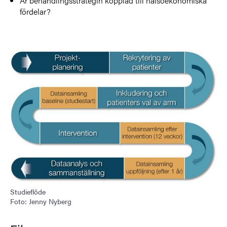
Är behandlingsstrategin kopplad till hälsoekonomiska
fördelar?
Studieflöde
Foto: Jenny Nyberg