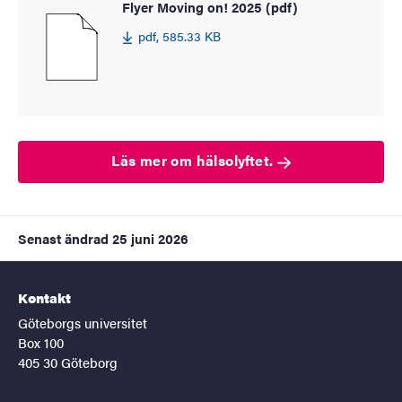
Flyer Moving on! 2025 (pdf)
pdf, 585.33 KB
Läs mer om hälsolyftet.
Senast ändrad
25 juni 2026
Kontakt
Göteborgs universitet
Box 100
405 30 Göteborg