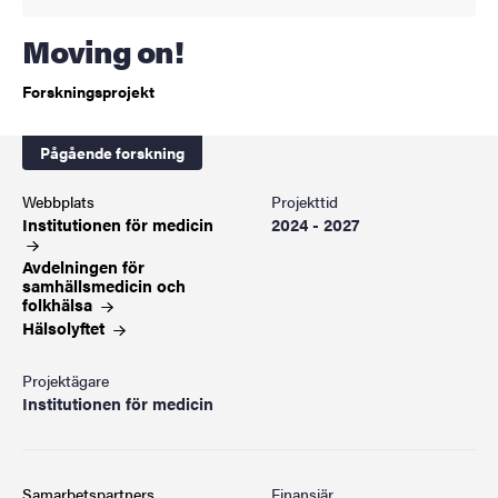
Moving on!
Forskningsprojekt
Pågående forskning
Webbplats
Projekttid
Institutionen för
medicin
2024 - 2027
Avdelningen för
samhällsmedicin och
folkhälsa
Hälsolyftet
Projektägare
Institutionen för medicin
Samarbetspartners
Finansiär