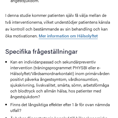
ångestsjukdom.
I denna studie kommer patienten själv få välja mellan de
två interventionerna, vilket understödjer patientens känsla
av kontroll och bestämmande av sin behandling och kan
öka motivationen.
Mer information om Hälsolyftet
Specifika frågeställningar
Kan en individanpassad och sekundärpreventiv
intervention (träningsprogrammet PHYSBI eller e-
Hälsolyftet/Vårdsamordnarkontakt) inom primärvården
positivt påverka ångestsymtom, vårdkonsumtion,
sjukskrivning, livskvalitet, smärta, sömn, arbetsförmåga
och blodtryck och allmän hälsa, hos patienter med
ångestsjukdom?
Finns det långsiktiga effekter efter 1 år för ovan nämnda
utfall?