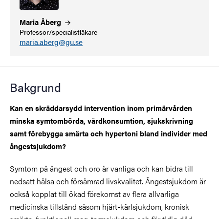
Maria
Åberg
Professor/specialistläkare
maria.aberg@gu.se
Bakgrund
Kan en skräddarsydd intervention inom primärvården
minska symtombörda, vårdkonsumtion, sjukskrivning
samt förebygga smärta och hypertoni bland individer med
ångestsjukdom?
Symtom på ångest och oro är vanliga och kan bidra till
nedsatt hälsa och försämrad livskvalitet. Ångestsjukdom är
också kopplat till ökad förekomst av flera allvarliga
medicinska tillstånd såsom hjärt-kärlsjukdom, kronisk