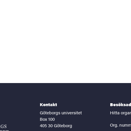
Kontakt
Besöksad
Göteborgs universitet
Hitta orga
Box 100
Org. numm
405 30 Göteborg