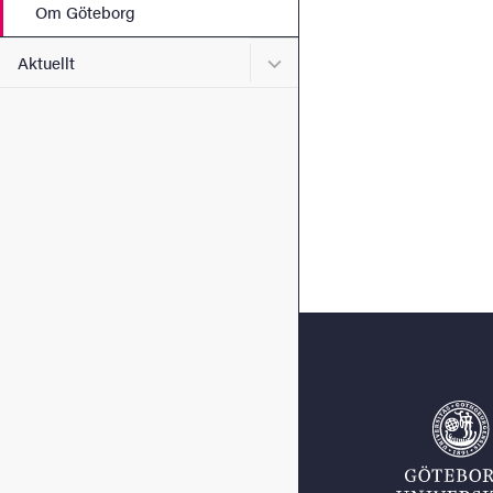
Om Göteborg
Undermeny för Aktuellt
Aktuellt