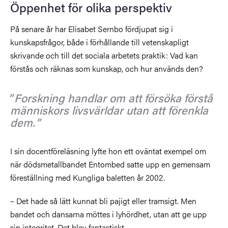
Öppenhet för olika perspektiv
På senare år har Elisabet Sernbo fördjupat sig i
kunskapsfrågor, både i förhållande till vetenskapligt
skrivande och till det sociala arbetets praktik: Vad kan
förstås och räknas som kunskap, och hur används den?
Forskning handlar om att försöka förstå
människors livsvärldar utan att förenkla
dem.
I sin docentföreläsning lyfte hon ett oväntat exempel om
när dödsmetallbandet Entombed satte upp en gemensam
föreställning med Kungliga baletten år 2002.
– Det hade så lätt kunnat bli pajigt eller tramsigt. Men
bandet och dansarna möttes i lyhördhet, utan att ge upp
sin integritet. Det blev fantastiskt.