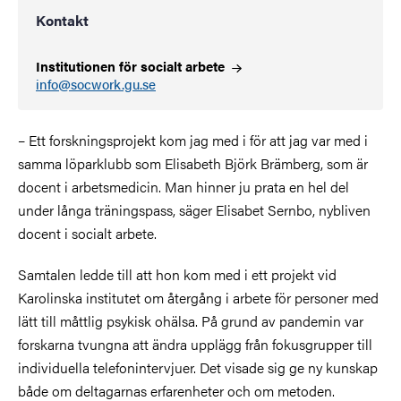
Kontakt
Institutionen för socialt
arbete
info@socwork.gu.se
– Ett forskningsprojekt kom jag med i för att jag var med i
samma löparklubb som Elisabeth Björk Brämberg, som är
docent i arbetsmedicin. Man hinner ju prata en hel del
under långa träningspass, säger Elisabet Sernbo, nybliven
docent i socialt arbete.
Samtalen ledde till att hon kom med i ett projekt vid
Karolinska institutet om återgång i arbete för personer med
lätt till måttlig psykisk ohälsa. På grund av pandemin var
forskarna tvungna att ändra upplägg från fokusgrupper till
individuella telefonintervjuer. Det visade sig ge ny kunskap
både om deltagarnas erfarenheter och om metoden.