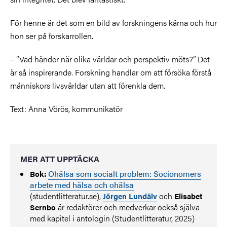
För henne är det som en bild av forskningens kärna och hur
hon ser på forskarrollen.
– ”Vad händer när olika världar och perspektiv möts?” Det
är så inspirerande. Forskning handlar om att försöka förstå
människors livsvärldar utan att förenkla dem.
Text: Anna Vörös, kommunikatör
MER ATT UPPTÄCKA
Ohälsa som socialt problem: Socionomers
Bok:
arbete med hälsa och ohälsa
(studentlitteratur.se),
och
Jörgen Lundälv
Elisabet
är redaktörer och medverkar också själva
Sernbo
med kapitel i antologin (Studentlitteratur, 2025)