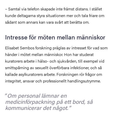
– Samtal via telefon skapade inte främst distans. I stället
kunde deltagarna styra situationen mer och tala friare om
sådant som annars kan vara svårt att berätta om.
Intresse för möten mellan människor
Elisabet Sernbos forskning präglas av intresset för vad som
händer i mötet mellan människor. Hon har studerat
kuratorers arbete i hälso- och sjukvården, till exempel vid
smittspårning av sexuellt överförbara infektioner, och så
kallade asylkuratorers arbete. Forskningen rör frågor om
integritet, ansvar och professionellt handlingsutrymme.
Om personal lämnar en
medicinförpackning på ett bord, så
kommunicerar det något.