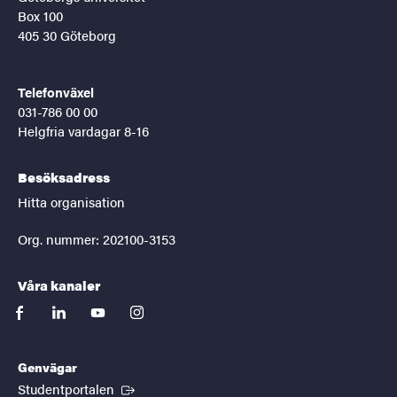
Box 100
405 30 Göteborg
Telefonväxel
031-786 00 00
Helgfria vardagar 8-16
Besöksadress
Hitta organisation
Org. nummer: 202100-3153
Våra kanaler
facebook
linkedin
youtube
instagram
Genvägar
(Extern länk)
Studentportalen