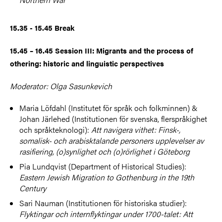
15.35 - 15.45 Break
15.45 – 16.45 Session III: Migrants and the process of
othering: historic and linguistic perspectives
Moderator: Olga Sasunkevich
Maria Löfdahl (Institutet för språk och folkminnen) &
Johan Järlehed (Institutionen för svenska, flerspråkighet
och språkteknologi):
Att navigera vithet: Finsk-,
somalisk- och arabisktalande personers upplevelser av
rasifiering, (o)synlighet och (o)rörlighet i Göteborg
Pia Lundqvist (Department of Historical Studies):
Eastern Jewish Migration to Gothenburg in the 19th
Century
Sari Nauman (Institutionen för historiska studier):
Flyktingar och internflyktingar under 1700-talet: Att