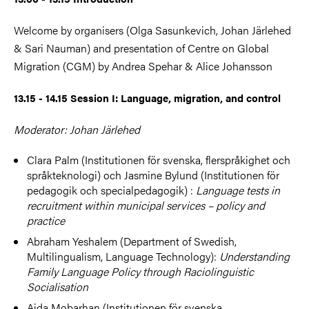
Welcome by organisers (Olga Sasunkevich, Johan Järlehed
& Sari Nauman) and presentation of Centre on Global
Migration (CGM) by Andrea Spehar & Alice Johansson
13.15 - 14.15 Session I: Language, migration, and control
Moderator: Johan Järlehed
Clara Palm (Institutionen för svenska, flerspråkighet och
språkteknologi) och Jasmine Bylund (Institutionen för
pedagogik och specialpedagogik) :
Language tests in
recruitment within municipal services – policy and
practice
Abraham Yeshalem (Department of Swedish,
Multilingualism, Language Technology):
Understanding
Family Language Policy through Raciolinguistic
Socialisation
Aida Mobarhan (Institutionen för svenska,