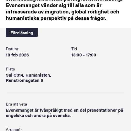
Evenemanget vänder sig till alla som är
intresserade av migration, global rörlighet och
humanistiska perspektiv på dessa frågor.
Föreläsning
Datum
Tid
18 feb 2026
13:00 - 17:00
Plats
Sal C314, Humanisten,
Renströmsgatan 6
Bra att veta
Evenemanget är tvåspråkigt med en del presentationer på
engelska och andra på svenska.
Arrangör