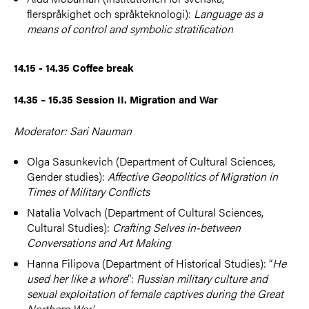
flerspråkighet och språkteknologi):
Language as a
means of control and symbolic stratification
14.15 - 14.35 Coffee break
14.35 – 15.35 Session II. Migration and War
Moderator: Sari Nauman
Olga Sasunkevich (Department of Cultural Sciences,
Gender studies):
Affective Geopolitics of Migration in
Times of Military Conflicts
Natalia Volvach (Department of Cultural Sciences,
Cultural Studies):
Crafting Selves in-between
Conversations and Art Making
Hanna Filipova (Department of Historical Studies): “
He
used her like a whore
”:
Russian military culture and
sexual exploitation of female captives during the Great
Northern War’