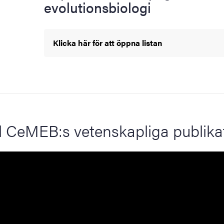
evolutionsbiologi
Klicka här för att öppna listan
ll CeMEB:s vetenskapliga publika