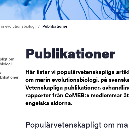
in evolutionsbiologi
Publikationer
Publikationer
pligt om
biologi
Här listar vi populärvetenskapliga artik
s
blikationer
om marin evolutionsbiologi, på svensk
Vetenskapliga publikationer, avhandli
rapporter från CeMEB:s medlemmar åte
engelska sidorna.
Populärvetenskapligt om ma