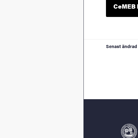
CeMEB P
Senast ändrad