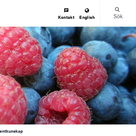
Sök
Kontakt
English
mentkunskap