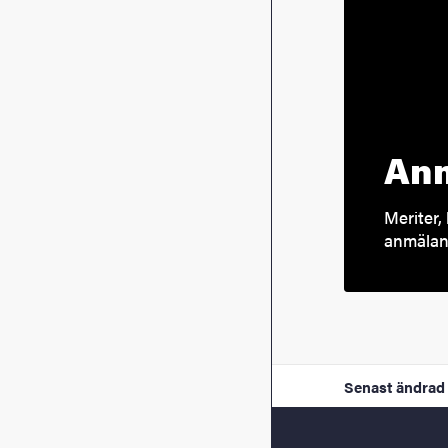
Anm
Meriter, 
anmälan 
Senast ändrad