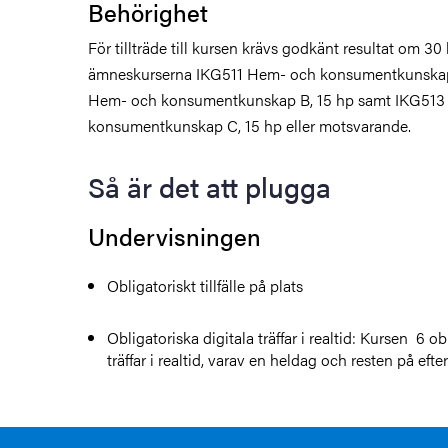
Behörighet
För tillträde till kursen krävs godkänt resultat om 30
ämneskurserna IKG511 Hem- och konsumentkunskap
Hem- och konsumentkunskap B, 15 hp samt IKG513
konsumentkunskap C, 15 hp eller motsvarande.
Så är det att plugga
Undervisningen
Obligatoriskt tillfälle på plats
Obligatoriska digitala träffar i realtid: Kursen 6 ob
träffar i realtid, varav en heldag och resten på eft