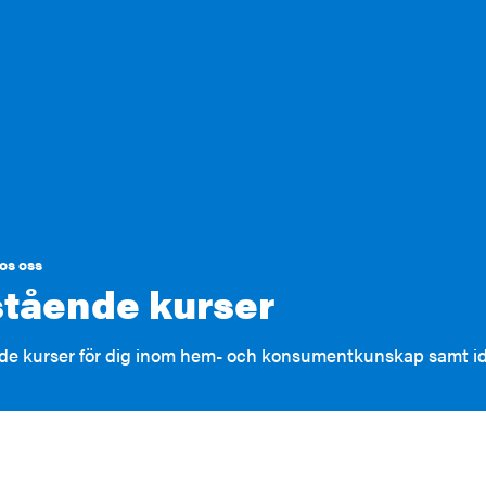
os oss
stående kurser
de kurser för dig inom hem- och konsumentkunskap samt idr