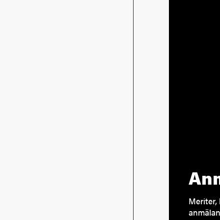
Anm
Meriter, 
anmälan 