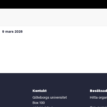
9 mars 2026
Kontakt
Besöksad
Göteborgs universitet
Hitta orga
Box 100