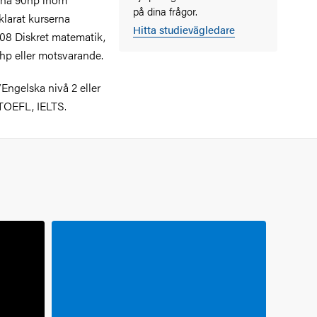
på dina frågor.
klarat kurserna
Hitta studievägledare
08 Diskret matematik,
 hp eller motsvarande.
Engelska nivå 2 eller
. TOEFL, IELTS.