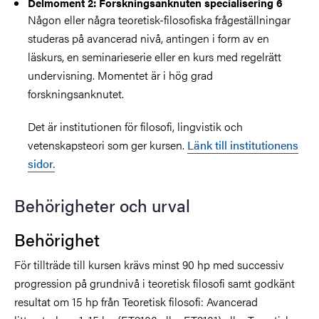
Delmoment 2: Forskningsanknuten specialisering 6
Någon eller några teoretisk-filosofiska frågeställningar
studeras på avancerad nivå, antingen i form av en
läskurs, en seminarieserie eller en kurs med regelrätt
undervisning. Momentet är i hög grad
forskningsanknutet.
Det är institutionen för filosofi, lingvistik och
vetenskapsteori som ger kursen.
Länk till institutionens
sidor.
Behörigheter och urval
Behörighet
För tillträde till kursen krävs minst 90 hp med successiv
progression på grundnivå i teoretisk filosofi samt godkänt
resultat om 15 hp från Teoretisk filosofi: Avancerad