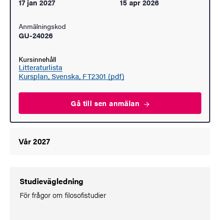
17 jan 2027
15 apr 2026
Anmälningskod
GU-24026
Kursinnehåll
Litteraturlista
Kursplan, Svenska, FT2301 (pdf)
Gå till sen
anmälan
Vår 2027
Studievägledning
För frågor om filosofistudier