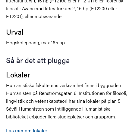
litteraturkurs 1, 15 hp (FT2100 eller FT2101) eller Teoretisk
filosofi: Avancerad litteraturkurs 2, 15 hp (FT2200 eller
FT2201), eller motsvarande.
Urval
Högskolepoäng, max 165 hp
Så är det att plugga
Lokaler
Humanistiska fakultetens verksamhet finns i byggnaden
Humanisten på Renströmsgatan 6. Institutionen för filosofi,
lingvistik och vetenskapsteori har sina lokaler på plan 5.
Såväl Humanisten som intilliggande Humanistiska
biblioteket erbjuder flera studieplatser och grupprum.
Läs mer om lokaler