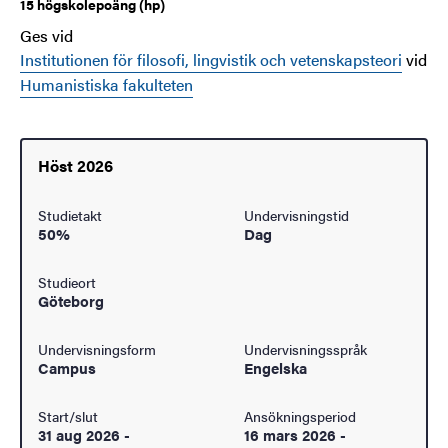
15 högskolepoäng (hp)
Ges vid
Institutionen för filosofi, lingvistik och vetenskapsteori
vid
Humanistiska fakulteten
Höst 2026
Studietakt
Undervisningstid
50%
Dag
Studieort
Göteborg
Undervisningsform
Undervisningsspråk
Campus
Engelska
Start/slut
Ansökningsperiod
31 aug 2026
-
16 mars 2026
-