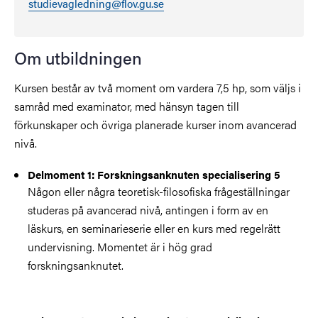
studievagledning@flov.gu.se
Om utbildningen
Kursen består av två moment om vardera 7,5 hp, som väljs i
samråd med examinator, med hänsyn tagen till
förkunskaper och övriga planerade kurser inom avancerad
nivå.
Delmoment 1: Forskningsanknuten specialisering 5
Någon eller några teoretisk-filosofiska frågeställningar
studeras på avancerad nivå, antingen i form av en
läskurs, en seminarieserie eller en kurs med regelrätt
undervisning. Momentet är i hög grad
forskningsanknutet.