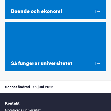
Extern länk
Boende och ekonomi
Extern länk
Så fungerar universitetet
Senast ändrad
16 juni 2026
Kontakt
Göteborgs universitet