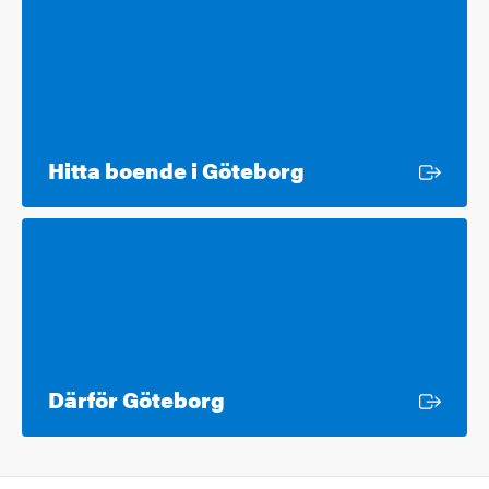
Extern länk
Hitta boende i Göteborg
Extern länk
Därför Göteborg