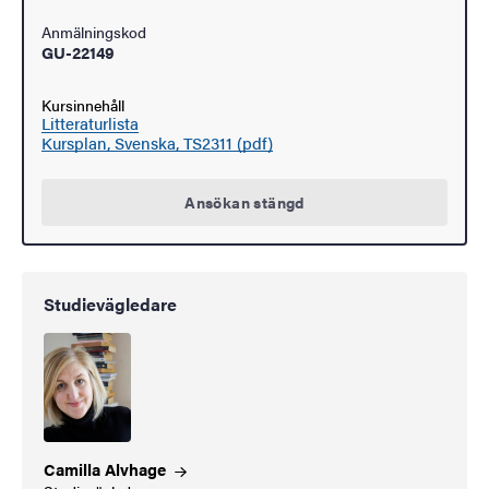
Anmälningskod
GU-22149
Kursinnehåll
Litteraturlista
Kursplan, Svenska, TS2311 (pdf)
Ansökan stängd
Studievägledare
Camilla
Alvhage