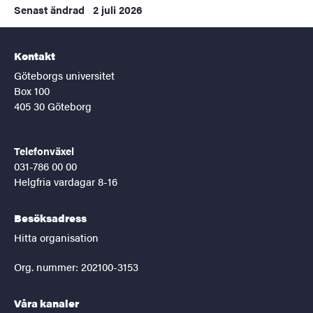
Senast ändrad
2 juli 2026
Kontakt
Göteborgs universitet
Box 100
405 30 Göteborg
Telefonväxel
031-786 00 00
Helgfria vardagar 8-16
Besöksadress
Hitta organisation
Org. nummer: 202100-3153
Våra kanaler