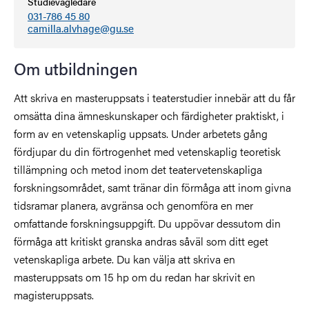
Studievägledare
031-786 45 80
camilla.alvhage@gu.se
Om utbildningen
Att skriva en masteruppsats i teaterstudier innebär att du får
omsätta dina ämneskunskaper och färdigheter praktiskt, i
form av en vetenskaplig uppsats. Under arbetets gång
fördjupar du din förtrogenhet med vetenskaplig teoretisk
tillämpning och metod inom det teatervetenskapliga
forskningsområdet, samt tränar din förmåga att inom givna
tidsramar planera, avgränsa och genomföra en mer
omfattande forskningsuppgift. Du uppövar dessutom din
förmåga att kritiskt granska andras såväl som ditt eget
vetenskapliga arbete. Du kan välja att skriva en
masteruppsats om 15 hp om du redan har skrivit en
magisteruppsats.