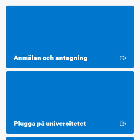
Extern länk
Anmälan och antagning
Extern länk
Plugga på universitetet