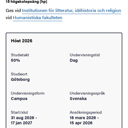
15 högskolepoäng (hp)
Ges vid
Institutionen för litteratur, idéhistoria och religion
vid
Humanistiska fakulteten
Höst 2026
Studietakt
Undervisningstid
50%
Dag
Studieort
Göteborg
Undervisningsform
Undervisningsspråk
Campus
Svenska
Start/slut
Ansökningsperiod
31 aug 2026
-
16 mars 2026
-
17 jan 2027
15 apr 2026