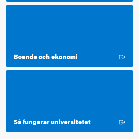
Extern länk
Boende och ekonomi
Extern länk
Så fungerar universitetet