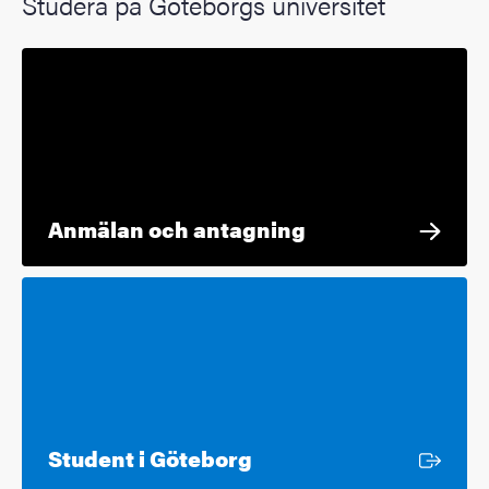
Studera på Göteborgs universitet
Anmälan och antagning
Extern länk
Student i Göteborg