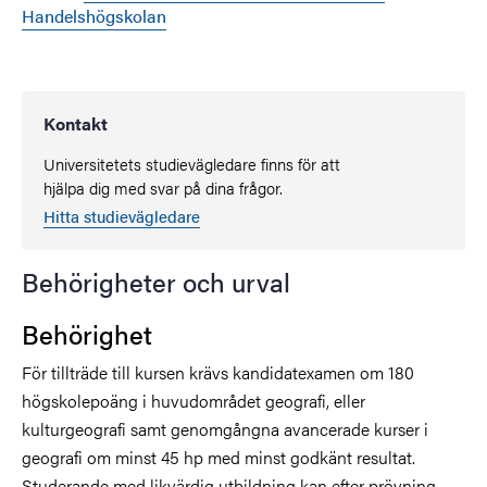
Handelshögskolan
Kontakt
Universitetets studievägledare finns för att
hjälpa dig med svar på dina frågor.
Hitta studievägledare
Behörigheter och urval
Behörighet
För tillträde till kursen krävs kandidatexamen om 180
högskolepoäng i huvudområdet geografi, eller
kulturgeografi samt genomgångna avancerade kurser i
geografi om minst 45 hp med minst godkänt resultat.
Studerande med likvärdig utbildning kan efter prövning