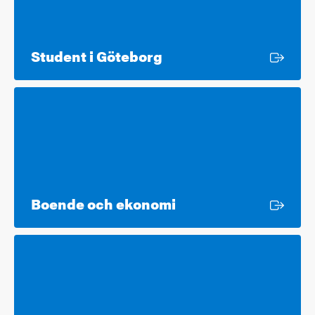
Extern länk
Student i Göteborg
Extern länk
Boende och ekonomi