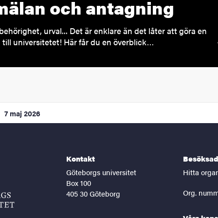
älan och antagning
behörighet, urval... Det är enklare än det låter att göra en
till universitetet! Här får du en överblick…
7 maj 2026
Kontakt
Besöksad
Göteborgs universitet
Hitta orga
Box 100
Org. numm
405 30 Göteborg
Våra kana