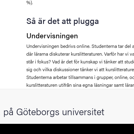
%).
Så är det att plugga
Undervisningen
Undervisningen bedrivs online. Studenterna tar del 
där lärarna diskuterar kurslitteraturen. Varför har vi v
står i fokus? Vad är det för kunskap vi tänker att stu
sig och vilka diskussioner tänker vi att kurslitteratu
Studenterna arbetar tillsammans i grupper, online, o
kurslitteraturen utifrån sina egna läsningar samt lä
 på Göteborgs universitet