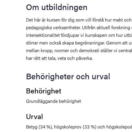
Om utbildningen
Det här är kursen för dig som vill förstå hur makt och
pedagogiska verksamheter. Utifrån aktuell forsknin
intersektionalitet fördjupar vi kunskapen om hur ut
dörrar men också skapa begränsningar. Genom att 
mellan kropp, normer och demokrati ställer vi centr
har rätt att tala, veta och påverka.
Behörigheter och urval
Behörighet
Grundläggande behörighet
Urval
Betyg (34 %), högskoleprov (33 %) och högskolepoä