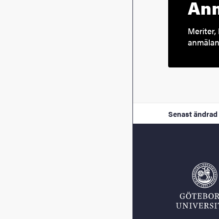
Anm
Meriter, 
anmälan 
Senast ändrad