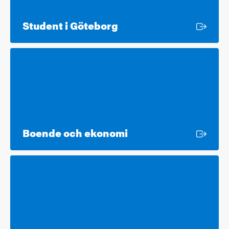
Extern länk
Student i Göteborg
Extern länk
Boende och ekonomi