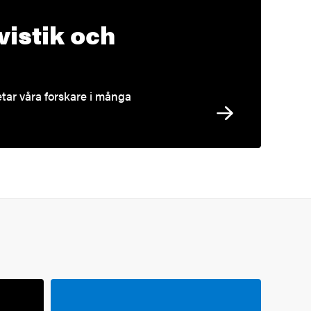
gvistik och
betar våra forskare i många