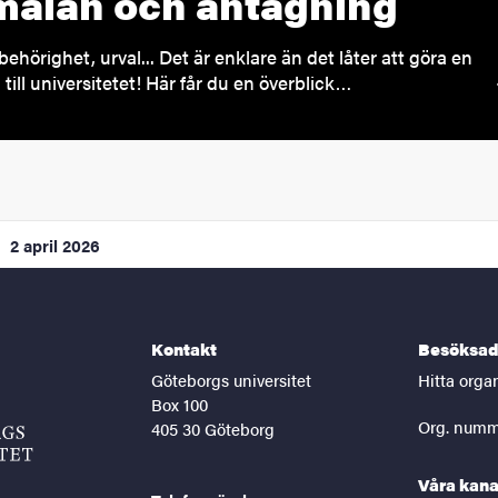
älan och antagning
behörighet, urval... Det är enklare än det låter att göra en
till universitetet! Här får du en överblick…
2 april 2026
Kontakt
Besöksad
Göteborgs universitet
Hitta orga
Box 100
Org. numm
405 30 Göteborg
Våra kana