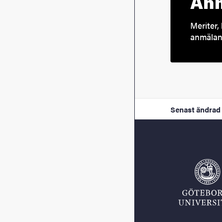
Anm
Meriter, 
anmälan 
Senast ändrad