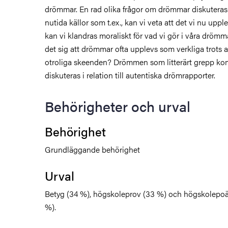
drömmar. En rad olika frågor om drömmar diskuteras 
nutida källor som t.ex., kan vi veta att det vi nu uppl
kan vi klandras moraliskt för vad vi gör i våra drö
det sig att drömmar ofta upplevs som verkliga trots a
otroliga skeenden? Drömmen som litterärt grepp ko
diskuteras i relation till autentiska drömrapporter.
Behörigheter och urval
Behörighet
Grundläggande behörighet
Urval
Betyg (34 %), högskoleprov (33 %) och högskolepoä
%).