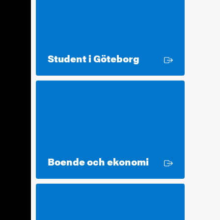
Extern länk
Student i Göteborg
Extern länk
Boende och ekonomi