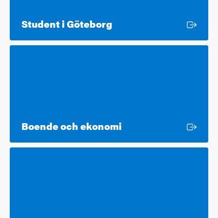
Extern länk
Student i Göteborg
Extern länk
Boende och ekonomi