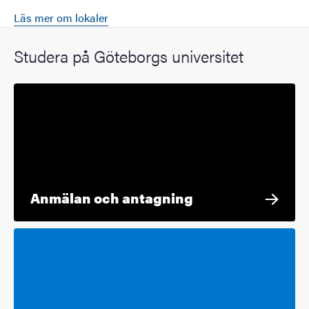
Läs mer om lokaler
Studera på Göteborgs universitet
Anmälan och antagning