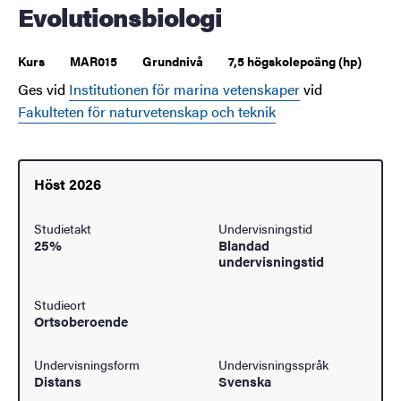
Evolutionsbiologi
Kurs
MAR015
Grundnivå
7,5 högskolepoäng (hp)
Ges vid
Institutionen för marina vetenskaper
vid
Fakulteten för naturvetenskap och teknik
Höst 2026
Studietakt
Undervisningstid
25%
Blandad
undervisningstid
Studieort
Ortsoberoende
Undervisningsform
Undervisningsspråk
Distans
Svenska