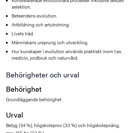
Könsrelaterade evolutionära processer inklusive sexuell
selektion.
Beteendens evolution.
Artbildning och artutrotning.
Livets träd.
Människans ursprung och utveckling.
Hur kunskaper i evolution används praktiskt inom t.ex.
medicin, jordbruk och naturvård.
Behörigheter och urval
Behörighet
Grundläggande behörighet
Urval
Betyg (34 %), högskoleprov (33 %) och högskolepoäng,
max 165 hp (33 %).