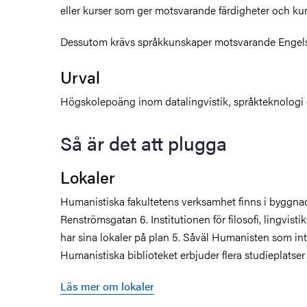
eller kurser som ger motsvarande färdigheter och ku
Dessutom krävs språkkunskaper motsvarande Engels
Urval
Högskolepoäng inom datalingvistik, språkteknologi
Så är det att plugga
Lokaler
Humanistiska fakultetens verksamhet finns i byggn
Renströmsgatan 6. Institutionen för filosofi, lingvist
har sina lokaler på plan 5. Såväl Humanisten som int
Humanistiska biblioteket erbjuder flera studieplatse
Läs mer om lokaler