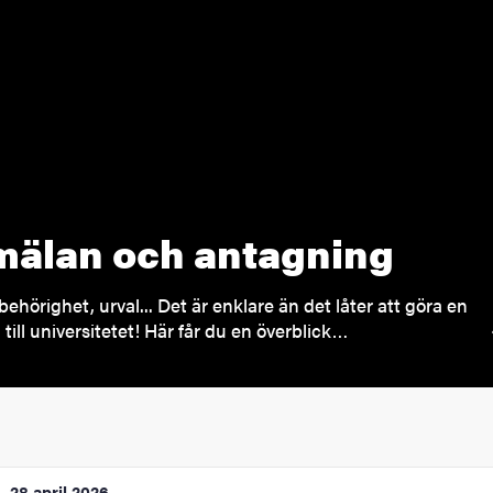
älan och antagning
behörighet, urval... Det är enklare än det låter att göra en
till universitetet! Här får du en överblick…
28 april 2026