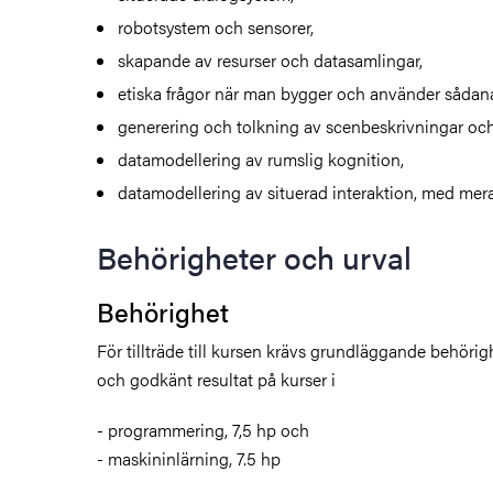
robotsystem och sensorer,
skapande av resurser och datasamlingar,
etiska frågor när man bygger och använder sådan
generering och tolkning av scenbeskrivningar och
datamodellering av rumslig kognition,
datamodellering av situerad interaktion, med mera
Behörigheter och urval
Behörighet
För tillträde till kursen krävs grundläggande behörig
och godkänt resultat på kurser i
- programmering, 7,5 hp och
- maskininlärning, 7.5 hp