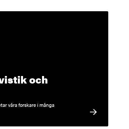
gvistik och
betar våra forskare i många