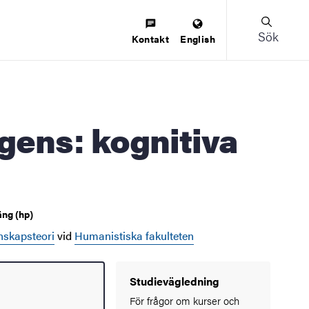
Sök
Kontakt
English
äng (hp)
enskapsteori
vid
Humanistiska fakulteten
Studievägledning
För frågor om kurser och