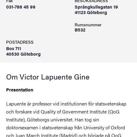
Fax
BESÖKSADRESS
031-786 45 99
Sprängkullsgatan 19
41123 Göteborg
Rumsnummer
B532
POSTADRESS
Box 711
40530 Göteborg
Om Victor Lapuente Gine
Presentation
Lapuente är professor vid institutionen för statsvetenskap
och forskare vid Quality of Government Institute (QoG
Institute), Göteborgs universitet. Han tog sin
doktorsexamen i statsvetenskap från University of Oxford
och Juan March Institute (Madrid) och började på QoG