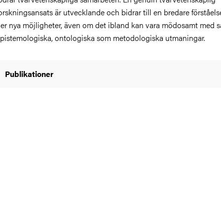
orskningsansats är utvecklande och bidrar till en bredare förståel
er nya möjligheter, även om det ibland kan vara mödosamt med s
pistemologiska, ontologiska som metodologiska utmaningar.
Publikationer