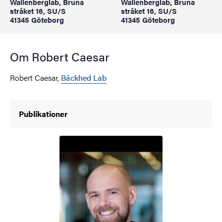
Wallenberglab, Bruna
Wallenberglab, Bruna
stråket 16, SU/S
stråket 16, SU/S
41345 Göteborg
41345 Göteborg
Om Robert Caesar
Robert Caesar,
Bäckhed Lab
Publikationer