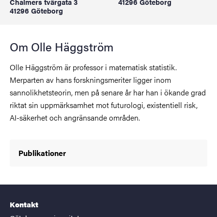
Chalmers tvärgata 3
41296 Göteborg
41296 Göteborg
Om Olle Häggström
Olle Häggström är professor i matematisk statistik.
Merparten av hans forskningsmeriter ligger inom
sannolikhetsteorin, men på senare år har han i ökande grad
riktat sin uppmärksamhet mot futurologi, existentiell risk,
AI-säkerhet och angränsande områden.
Publikationer
Kontakt