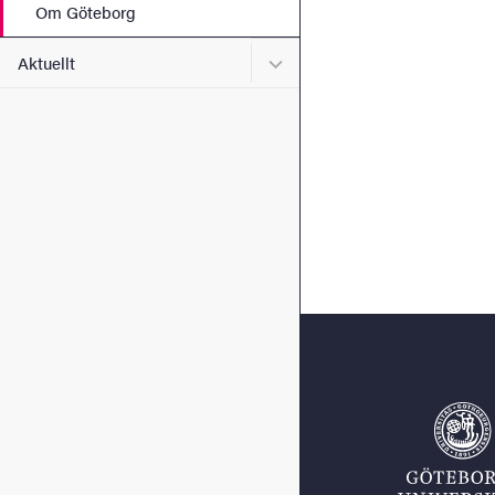
Om Göteborg
Undermeny för Aktuellt
Aktuellt