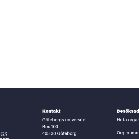
Kontakt
Besöksad
Göteborgs universitet
Hitta orga
Box 100
Org. numm
405 30 Göteborg