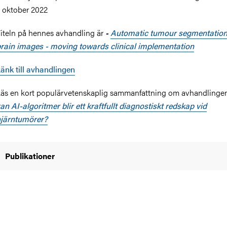
 oktober 2022
iteln på hennes avhandling är
Automatic tumour segmentation
-
rain images - moving towards clinical implementation
änk till avhandlingen
äs en kort populärvetenskaplig sammanfattning om avhandlinge
an AI-algoritmer blir ett kraftfullt diagnostiskt redskap vid
järntumörer?
Publikationer