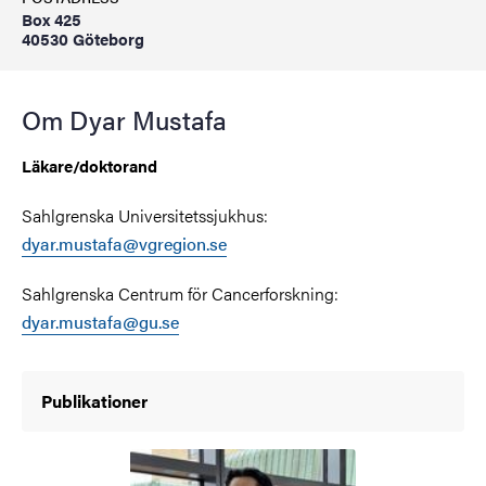
Box 425
40530 Göteborg
Om Dyar Mustafa
Läkare/doktorand
Sahlgrenska Universitetssjukhus:
dyar.mustafa@vgregion.se
Sahlgrenska Centrum för Cancerforskning:
dyar.mustafa@gu.se
Publikationer