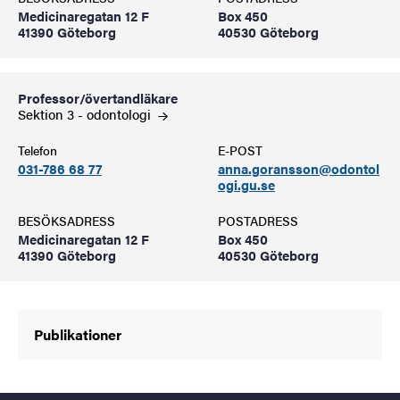
Medicinaregatan 12 F
Box 450
41390 Göteborg
40530 Göteborg
Professor/övertandläkare
Sektion 3 -
odontologi
Telefon
E-POST
031-786 68 77
anna.goransson@odontol
ogi.gu.se
BESÖKSADRESS
POSTADRESS
Medicinaregatan 12 F
Box 450
41390 Göteborg
40530 Göteborg
Publikationer