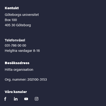
Kontakt
Göteborgs universitet
Box 100
405 30 Göteborg
Telefonväxel
031-786 00 00
Helgfria vardagar 8-16
Besöksadress
Hitta organisation
Org. nummer: 202100-3153
Våra kanaler
facebook
linkedin
youtube
instagram