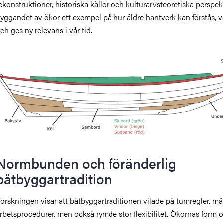
ekonstruktioner, historiska källor och kulturarvsteoretiska perspekt
yggandet av ökor ett exempel på hur äldre hantverk kan förstås, 
ch ges ny relevans i vår tid.
Normbunden och föränderlig
båtbyggartradition
orskningen visar att båtbyggartraditionen vilade på tumregler, må
rbetsprocedurer, men också rymde stor flexibilitet. Ökornas form 