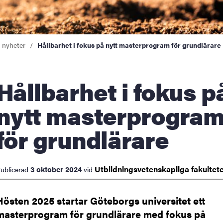
a nyheter
Hållbarhet i fokus på nytt masterprogram för grundlärare
barhet i fokus på
nytt masterprogra
för grundlärare
Utbildningsvetenskapliga
fakultet
3 oktober 2024
ublicerad
vid
Hösten 2025 startar Göteborgs universitet ett
masterprogram för grundlärare med fokus på