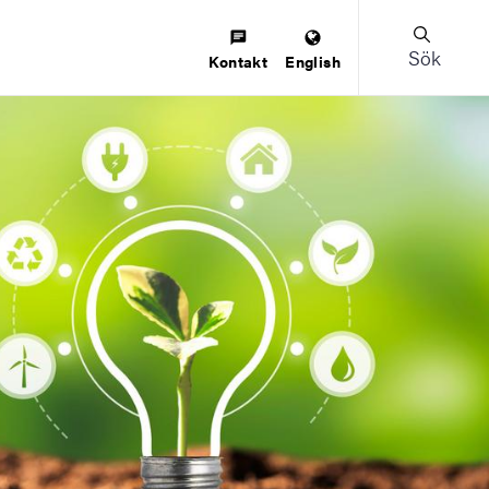
Sök
Kontakt
English