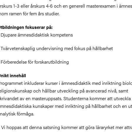
rskurs 1-3 eller årskurs 4-6 och en generell masterexamen i ämne
nom ramen för fem års studier.
tbildningen fokuserar på:
 Djupare ämnesdidaktisk kompetens
 Tvärvetenskaplig undervisning med fokus på hållbarhet
 Förberedelse för forskarutbildning
nikt innehåll
rogrammet inkluderar kurser i ämnesdidaktik med inriktning biolo
eligionskunskap och hållbar utveckling på avancerad nivå, samt
krivandet av en masteruppsats. Studenterna kommer att utveckla
mnesdidaktiska kunskaper med inriktning på hållbarhet och en u
nalytisk förmåga.
 Vi hoppas att denna satsning kommer att göra läraryrket mer attr