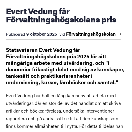
Evert Vedung får
Förvaltningshögskolans pris
Förvaltningshögskolan
9 oktober 2025
Publicerad
vid
Statsvetaren Evert Vedung får
Förvaltningshögskolans pris 2025 för sitt
mångåriga arbete med utvärdering, och "i
decennier frikostigt delat med sig av kunskaper,
tankesätt och praktikerfarenheter i
undervisning, kurser, läroböcker och samtal."
Evert Vedung har haft en lång karriär av att arbeta med
utvärderingar, där en stor del av det handlat om att skriva
artiklar och böcker, föreläsa, undersöka interventioner,
rapportera och på andra sätt se till att den kunskap som
finns kommer allmänheten till nytta. För detta tilldelas han