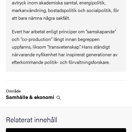
avtryck inom akademiska samtal, energipolitik,
markanvändning, bostadspolitik och socialpolitik, för
att bara nämna några sakfält.
Evert har arbetat enligt principer om ”samskapande”
och ”co-production” långt innan begreppen
uppfanns, liksom ”transvetenskap”. Hans ständigt
närvarande nyfikenhet har inspirerat generationer av
efterkommande politik- och förvaltningsforskare.
Område
Samhälle &
ekonomi
Relaterat innehåll