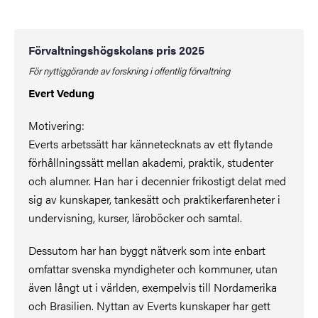
Förvaltningshögskolans pris 2025
För nyttiggörande av forskning i offentlig förvaltning
Evert Vedung
Motivering:
Everts arbetssätt har kännetecknats av ett flytande
förhållningssätt mellan akademi, praktik, studenter
och alumner. Han har i decennier frikostigt delat med
sig av kunskaper, tankesätt och praktikerfarenheter i
undervisning, kurser, läroböcker och samtal.
Dessutom har han byggt nätverk som inte enbart
omfattar svenska myndigheter och kommuner, utan
även långt ut i världen, exempelvis till Nordamerika
och Brasilien. Nyttan av Everts kunskaper har gett