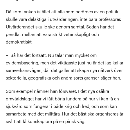
Då kom tanken istället att alla som berördes av en politik
skulle vara delaktiga i utvärderingen, inte bara professorer.
Utvärderandet skulle ske genom samtal. Sedan har det
pendlat mellan att vara strikt vetenskapligt och
demokratiskt.
– Så har det fortsatt. Nu talar man mycket om
evidensbasering, men det viktigaste just nu är det jag kallar
samverkansvågen, där det gäller att skapa nya nätverk över
sektoriella, geografiska och andra sorts gränser, säger han.
Som exempel nämner han försvaret. I det nya osäkra
omvärldsläget har vi fått börja fundera på hur vi kan få en
sjukvård som fungerar i både krig och fred, och som kan
samarbeta med det militära. Hur det bäst ska organiseras är
svårt att få kunskap om på empirisk väg.