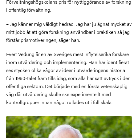
Förvaltningshögskolans pris för nyttiggörande av forskning
i offentlig förvaltning.
– Jag känner mig väldigt hedrad. Jag har ju ägnat mycket av
mitt jobb åt att göra forskning användbar i praktiken så jag
förstår prismotiveringen, säger han.
Evert Vedung är en av Sveriges mest inflytelserika forskare
inom utvärdering och implementering. Han har identifierat
sex stycken olika vågor av ideer i utvärderingens historia
från 1960-talet fram tills idag, som alla har satt avtryck i den
offentliga sektorn. Det började med en första vetenskaplig
våg där utvärdering skulle ske experimentellt med
kontrollgrupper innan något rullades ut i full skala.