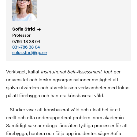
Sofia
Strid
Professor
0766-18 38 04
031-786 38 04
sofia.strid@gu.se
Verktyget, kallat
Institutional Self-Assessment Tool
, ger
universitet och forskningsorganisationer möjlighet att
själva utvärdera och utveckla sina verksamheter med fokus
på att förebygga och hantera könsbaserat våld.
– Studier visar att könsbaserat våld och utsatthet är ett
reellt och ofta underrapporterat problem inom akademin.
Samtidigt saknar många lärosäten tydliga processer för att
förebygga, hantera och följa upp incidenter, säger Sofia