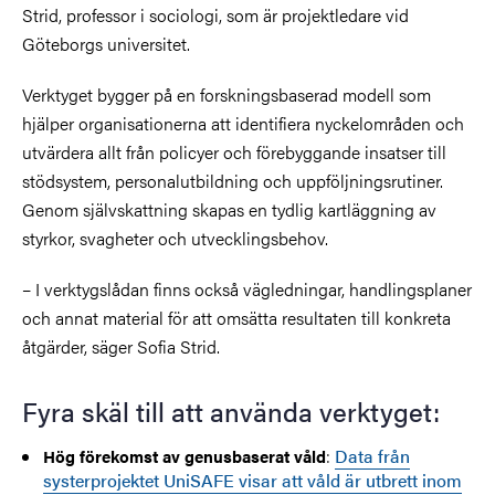
Strid, professor i sociologi, som är projektledare vid
Göteborgs universitet.
Verktyget bygger på en forskningsbaserad modell som
hjälper organisationerna att identifiera nyckelområden och
utvärdera allt från policyer och förebyggande insatser till
stödsystem, personalutbildning och uppföljningsrutiner.
Genom självskattning skapas en tydlig kartläggning av
styrkor, svagheter och utvecklingsbehov.
– I verktygslådan finns också vägledningar, handlingsplaner
och annat material för att omsätta resultaten till konkreta
åtgärder, säger Sofia Strid.
Fyra skäl till att använda verktyget:
:
Data från
Hög förekomst av genusbaserat våld
systerprojektet UniSAFE visar att våld är utbrett inom