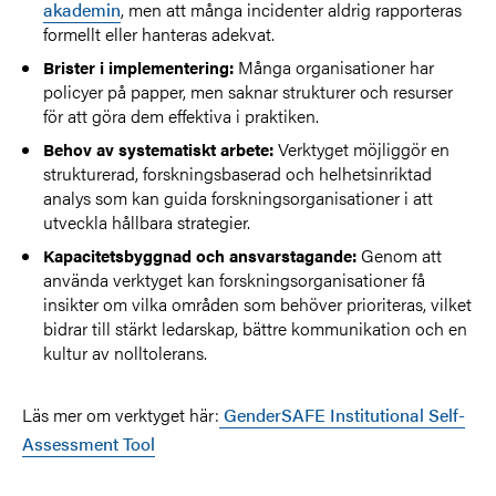
akademin
, men att många incidenter aldrig rapporteras
formellt eller hanteras adekvat.
Många organisationer har
Brister i implementering:
policyer på papper, men saknar strukturer och resurser
för att göra dem effektiva i praktiken.
Verktyget möjliggör en
Behov av systematiskt arbete:
strukturerad, forskningsbaserad och helhetsinriktad
analys som kan guida forskningsorganisationer i att
utveckla hållbara strategier.
Genom att
Kapacitetsbyggnad och ansvarstagande:
använda verktyget kan forskningsorganisationer få
insikter om vilka områden som behöver prioriteras, vilket
bidrar till stärkt ledarskap, bättre kommunikation och en
kultur av nolltolerans.
Läs mer om verktyget här:
GenderSAFE Institutional Self-
Assessment Tool