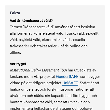
Fakta
Vad är könsbaserat våld?
Termen ”könsbaserat våld” används för att beskriva
alla former av könsrelaterat våld: fysiskt våld, sexuellt
våld, psykiskt våld, ekonomiskt våld, sexuella
trakasserier och trakasserier – både online och
offline.
Verktyget
Institutional Self-Assessment Tool
har utvecklats av
forskare inom EU-projektet
GenderSAFE
, som bygger
vidare på det tidigare projektet
UniSAFE
. Syftet är att
hjälpa universitet och forskningsorganisationer att
utvärdera och stärka sin kapacitet att förebygga och
hantera könsbaserat våld, samt att utveckla och
implementera heltäckande strategier och policyer.