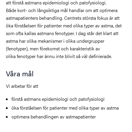
att förstå astmans epidemiologi och patofysiologi.
Både kort- och långsiktiga mål handlar om att optimera
astmapatienters behandling. Centrets största fokus är att
öka förståelsen för patienter med olika typer av astma, det
som ofta kallas astmans fenotyper. I dag står det klart att
astma har olika mekanismer i olika undergrupper
(fenotyper), men förekomst och karakteristik av
olika fenotyper har ännu inte blivit så väl definierade.
Våra mål
Vi arbetar för att
förstå astmans epidemiologi och patofysiologi
öka förståelsen för patienter med olika typer av astma
optimera behandlingen av astmapatienter