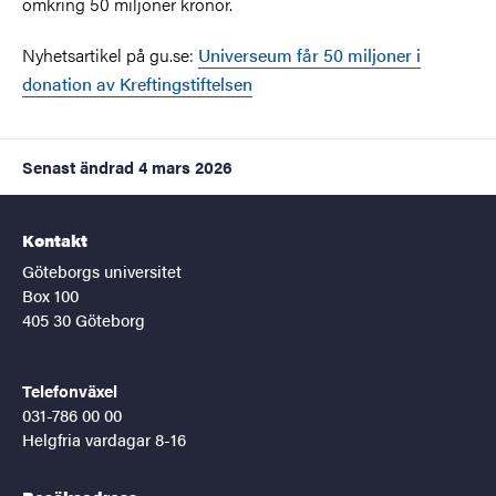
omkring 50 miljoner kronor.
Nyhetsartikel på gu.se:
Universeum får 50 miljoner i
donation av Kreftingstiftelsen
Senast ändrad
4 mars 2026
Kontakt
Göteborgs universitet
Box 100
405 30 Göteborg
Telefonväxel
031-786 00 00
Helgfria vardagar 8-16