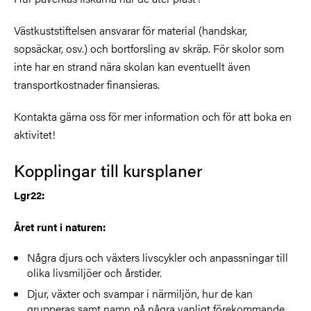
Västkuststiftelsen ansvarar för material (handskar,
sopsäckar, osv.) och bortforsling av skräp. För skolor som
inte har en strand nära skolan kan eventuellt även
transportkostnader finansieras.
Kontakta gärna oss för mer information och för att boka en
aktivitet!
Kopplingar till kursplaner
Lgr22:
Året runt i naturen:
Några djurs och växters livscykler och anpassningar till
olika livsmiljöer och årstider.
Djur, växter och svampar i närmiljön, hur de kan
grupperas samt namn på några vanligt förekommande