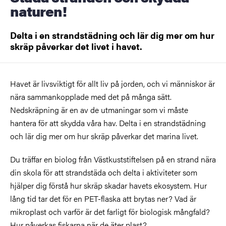
naturen!
Delta i en strandstädning och lär dig mer om hur
skräp påverkar det livet i havet.
Havet är livsviktigt för allt liv på jorden, och vi människor är
nära sammankopplade med det på många sätt.
Nedskräpning är en av de utmaningar som vi måste
hantera för att skydda våra hav. Delta i en strandstädning
och lär dig mer om hur skräp påverkar det marina livet.
Du träffar en biolog från Västkuststiftelsen på en strand nära
din skola för att strandstäda och delta i aktiviteter som
hjälper dig förstå hur skräp skadar havets ekosystem. Hur
lång tid tar det för en PET-flaska att brytas ner? Vad är
mikroplast och varför är det farligt för biologisk mångfald?
Hur påverkas fiskarna när de äter plast?