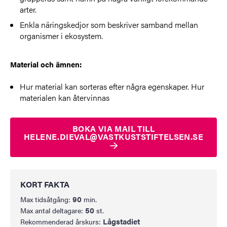
arter.
Enkla näringskedjor som beskriver samband mellan
organismer i ekosystem.
Material och ämnen:
Hur material kan sorteras efter några egenskaper. Hur
materialen kan åter­vinnas
BOKA VIA MAIL TILL
HELENE.DIEVAL@VASTKUSTSTIFTELSEN.SE
KORT FAKTA
90
Max tidsåtgång:
min.
50
Max antal deltagare:
st.
Lågstadiet
Rekommenderad årskurs: