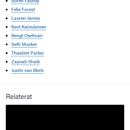
Sören Faurby
Felix Forest
Lauren James
Kent Kainulainen
Bengt Oxelman
Seth Musker
Thaabiet Parker
Zaynab Shaik
Justin van Blerk
Relaterat