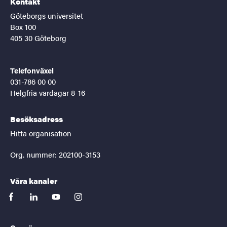
Kontakt
Göteborgs universitet
Box 100
405 30 Göteborg
Telefonväxel
031-786 00 00
Helgfria vardagar 8-16
Besöksadress
Hitta organisation
Org. nummer: 202100-3153
Våra kanaler
facebook
linkedin
youtube
instagram