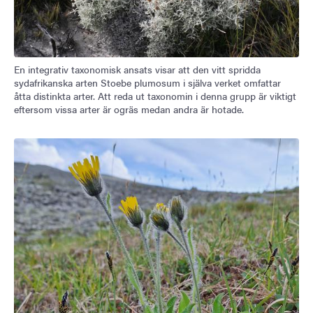
En integrativ taxonomisk ansats visar att den vitt spridda
sydafrikanska arten Stoebe plumosum i själva verket omfattar
åtta distinkta arter. Att reda ut taxonomin i denna grupp är viktigt
eftersom vissa arter är ogräs medan andra är hotade.