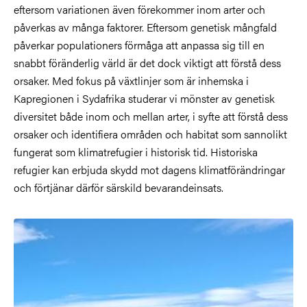
eftersom variationen även förekommer inom arter och
påverkas av många faktorer. Eftersom genetisk mångfald
påverkar populationers förmåga att anpassa sig till en
snabbt föränderlig värld är det dock viktigt att förstå dess
orsaker. Med fokus på växtlinjer som är inhemska i
Kapregionen i Sydafrika studerar vi mönster av genetisk
diversitet både inom och mellan arter, i syfte att förstå dess
orsaker och identifiera områden och habitat som sannolikt
fungerat som klimatrefugier i historisk tid. Historiska
refugier kan erbjuda skydd mot dagens klimatförändringar
och förtjänar därför särskild bevarandeinsats.