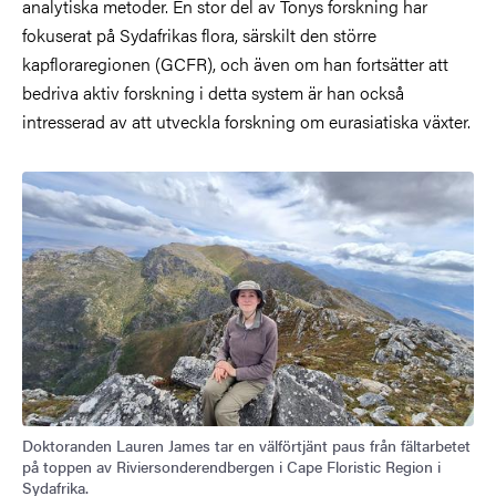
analytiska metoder. En stor del av Tonys forskning har
fokuserat på Sydafrikas flora, särskilt den större
kapfloraregionen (GCFR), och även om han fortsätter att
bedriva aktiv forskning i detta system är han också
intresserad av att utveckla forskning om eurasiatiska växter.
Doktoranden Lauren James tar en välförtjänt paus från fältarbetet
på toppen av Riviersonderendbergen i Cape Floristic Region i
Sydafrika.