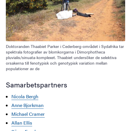
Doktoranden Thaabiet Parker i Cederberg-området i Sydafrika tar
spektrala fotografier av blomkorgarna i Dimorphotheca
pluvialis/sinuata-komplexet. Thaabiet undersöker de selektiva
orsakerna till fenotypisk och genotypisk variation mellan
populationer av de
Samarbetspartners
Nicola Bergh
Anne Bjorkman
Michael Cramer
Allan Ellis