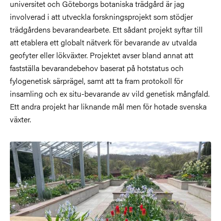
universitet och Göteborgs botaniska trädgård är jag
involverad i att utveckla forskningsprojekt som stödjer
trädgårdens bevarandearbete. Ett sådant projekt syftar till
att etablera ett globalt nätverk för bevarande av utvalda
geofyter eller lökväxter. Projektet avser bland annat att
fastställa bevarandebehov baserat på hotstatus och
fylogenetisk särprägel, samt att ta fram protokoll för
insamling och ex situ-bevarande av vild genetisk mångfald.
Ett andra projekt har liknande mål men för hotade svenska
växter.