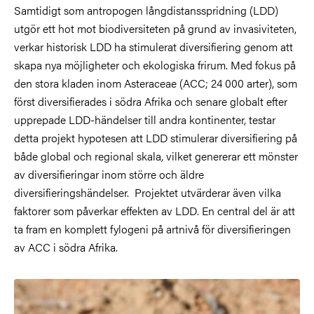
Samtidigt som antropogen långdistansspridning (LDD)
utgör ett hot mot biodiversiteten på grund av invasiviteten,
verkar historisk LDD ha stimulerat diversifiering genom att
skapa nya möjligheter och ekologiska frirum. Med fokus på
den stora kladen inom Asteraceae (ACC; 24 000 arter), som
först diversifierades i södra Afrika och senare globalt efter
upprepade LDD-händelser till andra kontinenter, testar
detta projekt hypotesen att LDD stimulerar diversifiering på
både global och regional skala, vilket genererar ett mönster
av diversifieringar inom större och äldre
diversifieringshändelser. Projektet utvärderar även vilka
faktorer som påverkar effekten av LDD. En central del är att
ta fram en komplett fylogeni på artnivå för diversifieringen
av ACC i södra Afrika.