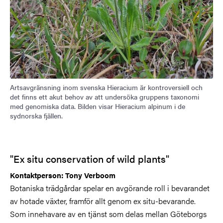
Artsavgränsning inom svenska Hieracium är kontroversiell och
det finns ett akut behov av att undersöka gruppens taxonomi
med genomiska data. Bilden visar Hieracium alpinum i de
sydnorska fjällen.
"Ex situ conservation of wild plants"
Kontaktperson: Tony Verboom
Botaniska trädgårdar spelar en avgörande roll i bevarandet
av hotade växter, framför allt genom ex situ-bevarande.
Som innehavare av en tjänst som delas mellan Göteborgs