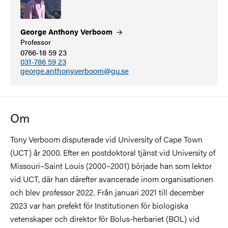
George Anthony
Verboom
Professor
0766-18 59 23
031-786 59 23
george.anthony.verboom@gu.se
Om
Tony Verboom disputerade vid University of Cape Town
(UCT) år 2000. Efter en postdoktoral tjänst vid University of
Missouri–Saint Louis (2000–2001) började han som lektor
vid UCT, där han därefter avancerade inom organisationen
och blev professor 2022. Från januari 2021 till december
2023 var han prefekt för Institutionen för biologiska
vetenskaper och direktor för Bolus-herbariet (BOL) vid