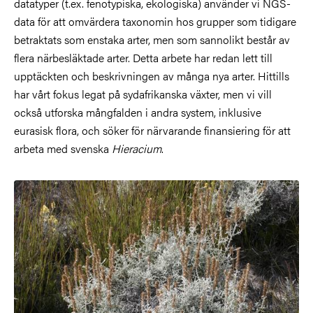
datatyper (t.ex. fenotypiska, ekologiska) använder vi NGS-
data för att omvärdera taxonomin hos grupper som tidigare
betraktats som enstaka arter, men som sannolikt består av
flera närbesläktade arter. Detta arbete har redan lett till
upptäckten och beskrivningen av många nya arter. Hittills
har vårt fokus legat på sydafrikanska växter, men vi vill
också utforska mångfalden i andra system, inklusive
eurasisk flora, och söker för närvarande finansiering för att
arbeta med svenska
Hieracium
.