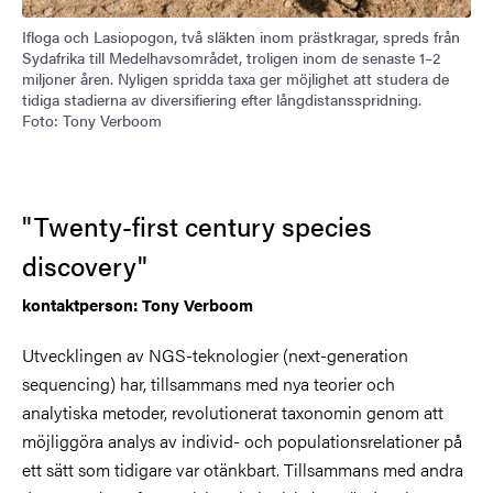
Ifloga och Lasiopogon, två släkten inom prästkragar, spreds från
Sydafrika till Medelhavsområdet, troligen inom de senaste 1–2
miljoner åren. Nyligen spridda taxa ger möjlighet att studera de
tidiga stadierna av diversifiering efter långdistansspridning.
Foto: Tony Verboom
"Twenty-first century species
discovery"
kontaktperson: Tony Verboom
Utvecklingen av NGS-teknologier (next-generation
sequencing) har, tillsammans med nya teorier och
analytiska metoder, revolutionerat taxonomin genom att
möjliggöra analys av individ- och populationsrelationer på
ett sätt som tidigare var otänkbart. Tillsammans med andra