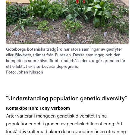
Göteborgs botaniska trädgård har stora samlingar av geofyter
eller lökväxter, främst från Eurasien. Dessa samlingar, och den
kompetens som krävs för att underhålla dem, utgör grunden för
ett effektivt ex situ-bevarandeprogram.
Foto: Johan Nilsson
"Understanding population genetic diversity"
Kontaktperson: Tony Verboom
Arter varierar i mängden genetisk diversitet i sina
populationer och i graden av genetisk differentiering. Att
förstå drivkrafterna bakom denna variation är en utmaning