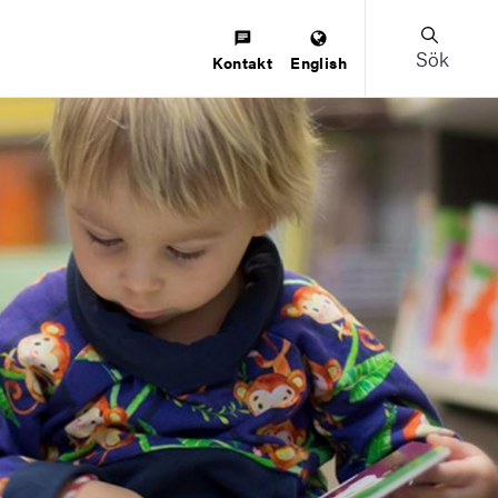
Sök
Kontakt
English