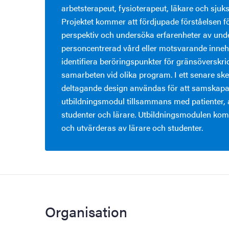
arbetsterapeut, fysioterapeut, läkare och sjuk
Projektet kommer att fördjupade förståelsen fö
perspektiv och undersöka erfarenheter av unde
personcentrerad vård eller motsvarande inneh
identifiera beröringspunkter för gränsöverskr
samarbeten vid olika program. I ett senare s
deltagande design användas för att samskapa
utbildningsmodul tillsammans med patienter, 
studenter och lärare. Utbildningsmodulen kom
och utvärderas av lärare och studenter.
Organisation