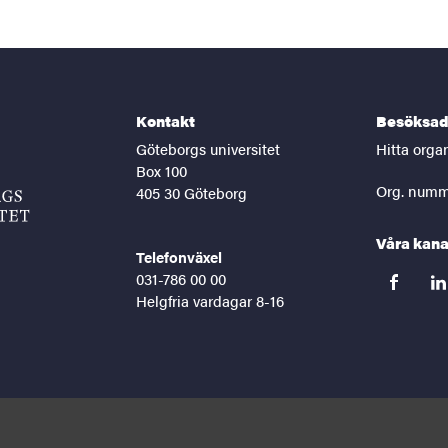
Kontakt
Besöksad
Göteborgs universitet
Hitta orga
Box 100
Org. numm
405 30 Göteborg
Våra kana
Telefonväxel
031-786 00 00
facebook
lin
Helgfria vardagar 8-16