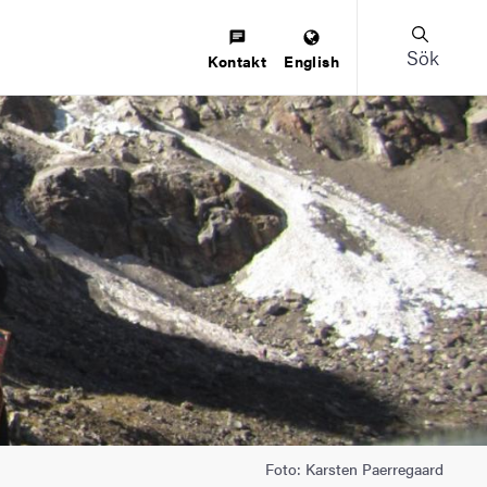
Sök
Kontakt
English
Foto: Karsten Paerregaard