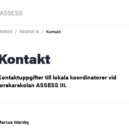
n ASSESS
ASSESS
ASSESS III
Kontakt
iversitet
Kontakt
Kontaktuppgifter till lokala koordinatorer vid
forskarskolan ASSESS III.
Marcus Warnby