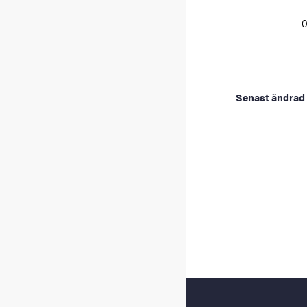
0
Senast ändrad