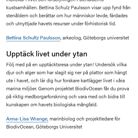
kustsamhällen. Bettina Schulz Paulsson visar upp fynd från
stenåldern och berättar om hur människor levde, färdades
och utnyttjade havets resurser under förhistorisk tid.
Bettina Schultz Paulsson
, arkeolog, Göteborgs universitet
Upptäck livet under ytan
Följ med på en upptäcktsresa under ytan! Undersök vilka
djur och alger som har slagit sig ner på plattor som hängt
ute i havet, och lär dig hur forskare kartlägger livet i våra
marina miljöer. Genom projektet BiodivOcean får du prova
på riktig medborgarforskning och vara med och bidra till
kunskapen om havets biologiska mångfald.
Anna-Lisa Wrange,
marinbiolog och projektledare för
BiodivOcean, Göteborgs Universitet