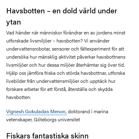
Havsbotten – en dold värld under
ytan
Vad händer när människor förändrar en av jordens minst
utforskade livsmiljöer – havsbotten? Vi använder
undervattensrobotar, sensorer och fältexperiment för att
undersöka hur mänsklig aktivitet påverkar havsbottnens
livsmiljöer och hur dessa miljöer återhämtar sig över tid.
Hjälp oss jämföra friska och störda havsbottnar, utforska
livebilder från undervattensmiljöer och upptäck hur
forskare arbetar för att förstå, återställa och skydda
havsbotten.
Vignesh Gokuladas Menon,
doktorand i marina
vetenskaper, Göteborgs universitet
Fiskars fantastiska skinn