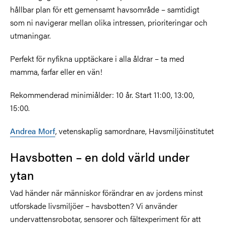
hållbar plan för ett gemensamt havsområde – samtidigt
som ni navigerar mellan olika intressen, prioriteringar och
utmaningar.
Perfekt för nyfikna upptäckare i alla åldrar – ta med
mamma, farfar eller en vän!
Rekommenderad minimiålder: 10 år. Start 11:00, 13:00,
15:00.
Andrea Morf
, vetenskaplig samordnare, Havsmiljöinstitutet
Havsbotten – en dold värld under
ytan
Vad händer när människor förändrar en av jordens minst
utforskade livsmiljöer – havsbotten? Vi använder
undervattensrobotar, sensorer och fältexperiment för att