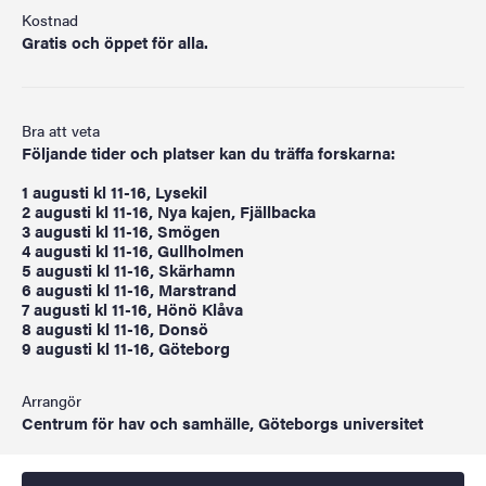
Kostnad
Gratis och öppet för alla.
Bra att veta
Följande tider och platser kan du träffa forskarna:
1 augusti kl 11-16, Lysekil
2 augusti kl 11-16, Nya kajen, Fjällbacka
3 augusti kl 11-16, Smögen
4 augusti kl 11-16, Gullholmen
5 augusti kl 11-16, Skärhamn
6 augusti kl 11-16, Marstrand
7 augusti kl 11-16, Hönö Klåva
8 augusti kl 11-16, Donsö
9 augusti kl 11-16, Göteborg
Arrangör
Centrum för hav och samhälle, Göteborgs universitet