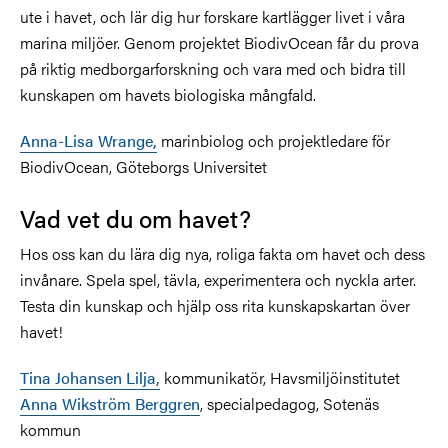
ute i havet, och lär dig hur forskare kartlägger livet i våra
marina miljöer. Genom projektet BiodivOcean får du prova
på riktig medborgarforskning och vara med och bidra till
kunskapen om havets biologiska mångfald.
Anna-Lisa Wrange,
marinbiolog och projektledare för
BiodivOcean, Göteborgs Universitet
Vad vet du om havet?
Hos oss kan du lära dig nya, roliga fakta om havet och dess
invånare. Spela spel, tävla, experimentera och nyckla arter.
Testa din kunskap och hjälp oss rita kunskapskartan över
havet!
Tina Johansen Lilja,
kommunikatör, Havsmiljöinstitutet
Anna Wikström Berggren
, specialpedagog, Sotenäs
kommun