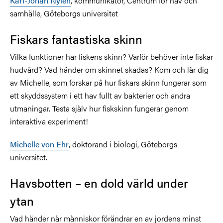
Karl-Johan Nylén
, kommunikatör, Centrum för hav och
samhälle, Göteborgs universitet
Fiskars fantastiska skinn
Vilka funktioner har fiskens skinn? Varför behöver inte fiskar
hudvård? Vad händer om skinnet skadas? Kom och lär dig
av Michelle, som forskar på hur fiskars skinn fungerar som
ett skyddssystem i ett hav fullt av bakterier och andra
utmaningar. Testa själv hur fiskskinn fungerar genom
interaktiva experiment!
Michelle von Ehr
, doktorand i biologi, Göteborgs
universitet.
Havsbotten – en dold värld under
ytan
Vad händer när människor förändrar en av jordens minst