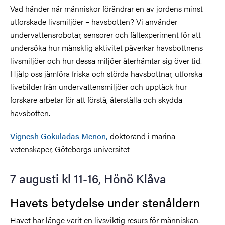
Vad händer när människor förändrar en av jordens minst
utforskade livsmiljöer – havsbotten? Vi använder
undervattensrobotar, sensorer och fältexperiment för att
undersöka hur mänsklig aktivitet påverkar havsbottnens
livsmiljöer och hur dessa miljöer återhämtar sig över tid.
Hjälp oss jämföra friska och störda havsbottnar, utforska
livebilder från undervattensmiljöer och upptäck hur
forskare arbetar för att förstå, återställa och skydda
havsbotten.
Vignesh Gokuladas Menon,
doktorand i marina
vetenskaper, Göteborgs universitet
7 augusti kl 11-16, Hönö Klåva
Havets betydelse under stenåldern
Havet har länge varit en livsviktig resurs för människan.