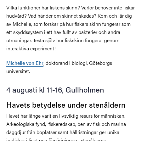
Vilka funktioner har fiskens skinn? Varför behöver inte fiskar
hudvård? Vad händer om skinnet skadas? Kom och lär dig
av Michelle, som forskar på hur fiskars skinn fungerar som
ett skyddssystem i ett hav fullt av bakterier och andra
utmaningar. Testa själv hur fiskskinn fungerar genom
interaktiva experiment!
Michelle von Ehr
, doktorand i biologi, Göteborgs
universitet.
4 augusti kl 11-16, Gullholmen
Havets betydelse under stenåldern
Havet har länge varit en livsviktig resurs för människan.
Arkeologiska fynd, fiskeredskap, ben av fisk och marina
däggdjur från boplatser samt hällristningar ger unika
inblickar i livet och försörjningen i stenålderns