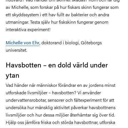
av Michelle, som forskar på hur fiskars skinn fungerar som
ett skyddssystem i ett hav fullt av bakterier och andra
utmaningar. Testa själv hur fiskskinn fungerar genom
interaktiva experiment!
Michelle von Ehr
, doktorand i biologi, Göteborgs
universitet.
Havsbotten – en dold värld under
ytan
Vad händer när människor förändrar en av jordens minst
utforskade livsmiljöer – havsbotten? Vi använder
undervattensrobotar, sensorer och fältexperiment för att
undersöka hur mänsklig aktivitet påverkar havsbottnens
livsmiljöer och hur dessa miljöer återhämtar sig över tid.
Hjälp oss jämföra friska och störda havsbottnar, utforska