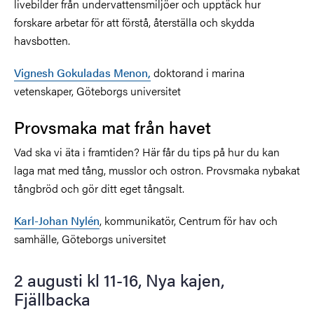
livebilder från undervattensmiljöer och upptäck hur
forskare arbetar för att förstå, återställa och skydda
havsbotten.
Vignesh Gokuladas Menon,
doktorand i marina
vetenskaper, Göteborgs universitet
Provsmaka mat från havet
Vad ska vi äta i framtiden? Här får du tips på hur du kan
laga mat med tång, musslor och ostron. Provsmaka nybakat
tångbröd och gör ditt eget tångsalt.
Karl-Johan Nylén
, kommunikatör, Centrum för hav och
samhälle, Göteborgs universitet
2 augusti kl 11-16, Nya kajen,
Fjällbacka