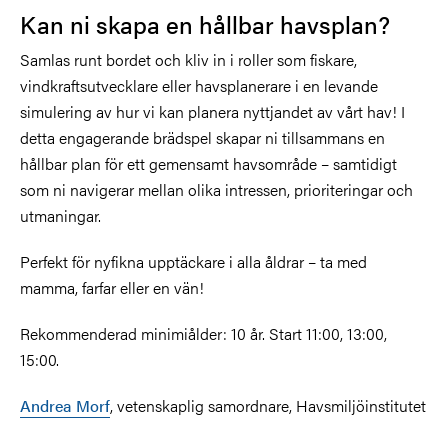
Kan ni skapa en hållbar havsplan?
Samlas runt bordet och kliv in i roller som fiskare,
vindkraftsutvecklare eller havsplanerare i en levande
simulering av hur vi kan planera nyttjandet av vårt hav! I
detta engagerande brädspel skapar ni tillsammans en
hållbar plan för ett gemensamt havsområde – samtidigt
som ni navigerar mellan olika intressen, prioriteringar och
utmaningar.
Perfekt för nyfikna upptäckare i alla åldrar – ta med
mamma, farfar eller en vän!
Rekommenderad minimiålder: 10 år. Start 11:00, 13:00,
15:00.
Andrea Morf
, vetenskaplig samordnare, Havsmiljöinstitutet