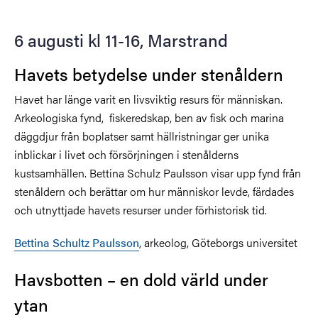
6 augusti kl 11-16, Marstrand
Havets betydelse under stenåldern
Havet har länge varit en livsviktig resurs för människan.
Arkeologiska fynd, fiskeredskap, ben av fisk och marina
däggdjur från boplatser samt hällristningar ger unika
inblickar i livet och försörjningen i stenålderns
kustsamhällen. Bettina Schulz Paulsson visar upp fynd från
stenåldern och berättar om hur människor levde, färdades
och utnyttjade havets resurser under förhistorisk tid.
Bettina Schultz Paulsson
, arkeolog, Göteborgs universitet
Havsbotten – en dold värld under
ytan