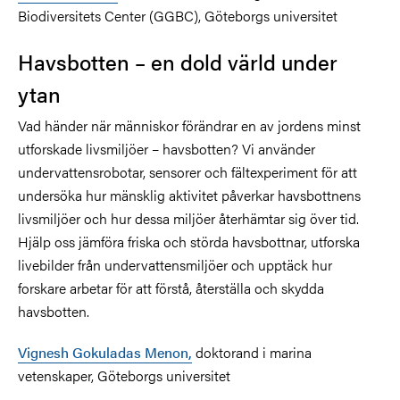
Biodiversitets Center (GGBC), Göteborgs universitet
Havsbotten – en dold värld under
ytan
Vad händer när människor förändrar en av jordens minst
utforskade livsmiljöer – havsbotten? Vi använder
undervattensrobotar, sensorer och fältexperiment för att
undersöka hur mänsklig aktivitet påverkar havsbottnens
livsmiljöer och hur dessa miljöer återhämtar sig över tid.
Hjälp oss jämföra friska och störda havsbottnar, utforska
livebilder från undervattensmiljöer och upptäck hur
forskare arbetar för att förstå, återställa och skydda
havsbotten.
Vignesh Gokuladas Menon,
doktorand i marina
vetenskaper, Göteborgs universitet