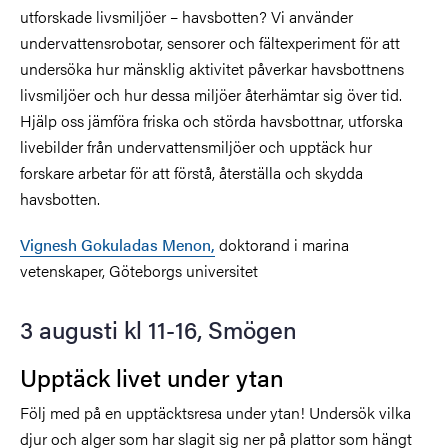
utforskade livsmiljöer – havsbotten? Vi använder
undervattensrobotar, sensorer och fältexperiment för att
undersöka hur mänsklig aktivitet påverkar havsbottnens
livsmiljöer och hur dessa miljöer återhämtar sig över tid.
Hjälp oss jämföra friska och störda havsbottnar, utforska
livebilder från undervattensmiljöer och upptäck hur
forskare arbetar för att förstå, återställa och skydda
havsbotten.
Vignesh Gokuladas Menon,
doktorand i marina
vetenskaper, Göteborgs universitet
3 augusti kl 11-16, Smögen
Upptäck livet under ytan
Följ med på en upptäcktsresa under ytan! Undersök vilka
djur och alger som har slagit sig ner på plattor som hängt