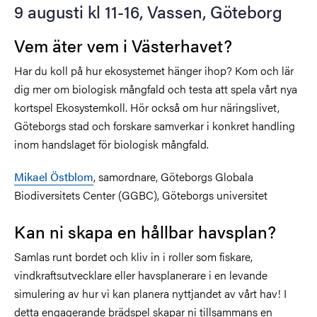
9 augusti kl 11-16, Vassen, Göteborg
Vem äter vem i Västerhavet?
Har du koll på hur ekosystemet hänger ihop? Kom och lär
dig mer om biologisk mångfald och testa att spela vårt nya
kortspel Ekosystemkoll. Hör också om hur näringslivet,
Göteborgs stad och forskare samverkar i konkret handling
inom handslaget för biologisk mångfald.
Mikael Östblom
, samordnare, Göteborgs Globala
Biodiversitets Center (GGBC), Göteborgs universitet
Kan ni skapa en hållbar havsplan?
Samlas runt bordet och kliv in i roller som fiskare,
vindkraftsutvecklare eller havsplanerare i en levande
simulering av hur vi kan planera nyttjandet av vårt hav! I
detta engagerande brädspel skapar ni tillsammans en