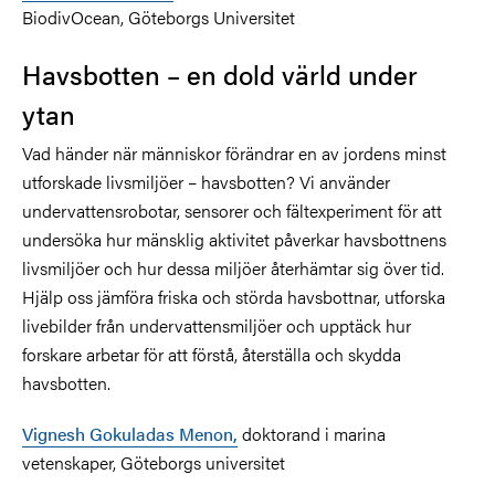
BiodivOcean, Göteborgs Universitet
Havsbotten – en dold värld under
ytan
Vad händer när människor förändrar en av jordens minst
utforskade livsmiljöer – havsbotten? Vi använder
undervattensrobotar, sensorer och fältexperiment för att
undersöka hur mänsklig aktivitet påverkar havsbottnens
livsmiljöer och hur dessa miljöer återhämtar sig över tid.
Hjälp oss jämföra friska och störda havsbottnar, utforska
livebilder från undervattensmiljöer och upptäck hur
forskare arbetar för att förstå, återställa och skydda
havsbotten.
Vignesh Gokuladas Menon,
doktorand i marina
vetenskaper, Göteborgs universitet