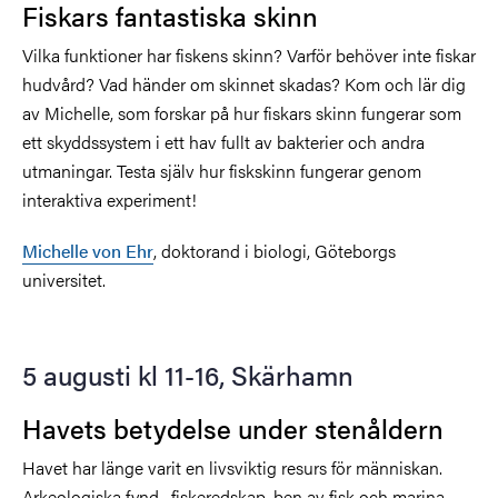
Fiskars fantastiska skinn
Vilka funktioner har fiskens skinn? Varför behöver inte fiskar
hudvård? Vad händer om skinnet skadas? Kom och lär dig
av Michelle, som forskar på hur fiskars skinn fungerar som
ett skyddssystem i ett hav fullt av bakterier och andra
utmaningar. Testa själv hur fiskskinn fungerar genom
interaktiva experiment!
Michelle von Ehr
, doktorand i biologi, Göteborgs
universitet.
5 augusti kl 11-16, Skärhamn
Havets betydelse under stenåldern
Havet har länge varit en livsviktig resurs för människan.
Arkeologiska fynd, fiskeredskap, ben av fisk och marina