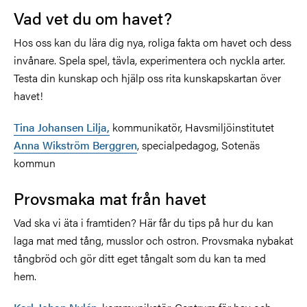
Vad vet du om havet?
Hos oss kan du lära dig nya, roliga fakta om havet och dess
invånare. Spela spel, tävla, experimentera och nyckla arter.
Testa din kunskap och hjälp oss rita kunskapskartan över
havet!
Tina Johansen Lilja,
kommunikatör, Havsmiljöinstitutet
Anna Wikström Berggren
, specialpedagog, Sotenäs
kommun
Provsmaka mat från havet
Vad ska vi äta i framtiden? Här får du tips på hur du kan
laga mat med tång, musslor och ostron. Provsmaka nybakat
tångbröd och gör ditt eget tångalt som du kan ta med
hem.