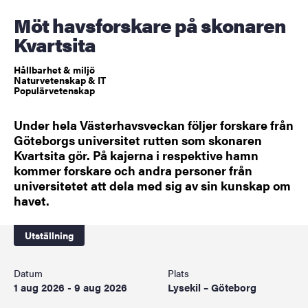
Möt havsforskare på skonaren
Kvartsita
Hållbarhet & miljö
Naturvetenskap & IT
Populärvetenskap
Under hela Västerhavsveckan följer forskare från
Göteborgs universitet rutten som skonaren
Kvartsita gör. På kajerna i respektive hamn
kommer forskare och andra personer från
universitetet att dela med sig av sin kunskap om
havet.
Utställning
Datum
Plats
1 aug 2026 - 9 aug 2026
Lysekil – Göteborg