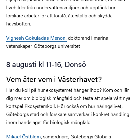
livebilder från undervattensmiljöer och upptäck hur
forskare arbetar för att förstå, återställa och skydda
havsbotten.
Vignesh Gokuladas Menon,
doktorand i marina
vetenskaper, Göteborgs universitet
8 augusti kl 11-16, Donsö
Vem äter vem i Västerhavet?
Har du koll på hur ekosystemet hänger ihop? Kom och lär
dig mer om biologisk mångfald och testa att spela vårt nya
kortspel Ekosystemkoll. Hör också om hur näringslivet,
Göteborgs stad och forskare samverkar i konkret handling
inom handslaget för biologisk mångfald.
Mikael Östblom
, samordnare, Göteborgs Globala