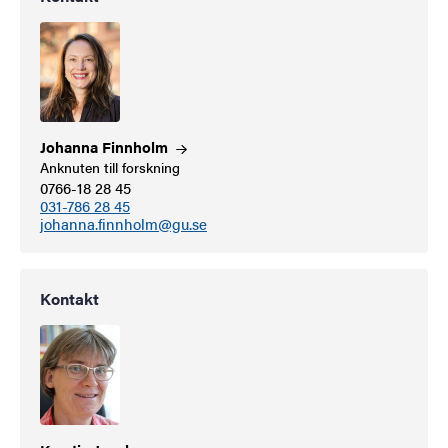
Johanna
Finnholm
Anknuten till forskning
0766-18 28 45
031-786 28 45
johanna.finnholm@gu.se
Kontakt