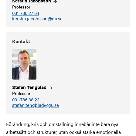
Kerstin
Jacobsson
Professor
031-786 27 64
kerstin.jacobsson@gu.se
Kontakt
Stefan
Tengblad
Professor
031-786 38 22
stefan.tengblad@gu.se
Förändring, kris och omställning innebär inte bara nya
arbetssätt och strukturer, utan också starka emotionella