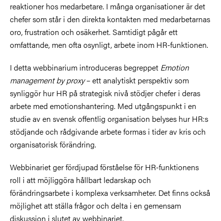
reaktioner hos medarbetare. I många organisationer är det
chefer som står i den direkta kontakten med medarbetarnas
oro, frustration och osäkerhet. Samtidigt pågår ett
omfattande, men ofta osynligt, arbete inom HR-funktionen.
I detta webbinarium introduceras begreppet
Emotion
management by proxy
– ett analytiskt perspektiv som
synliggör hur HR på strategisk nivå stödjer chefer i deras
arbete med emotionshantering. Med utgångspunkt i en
studie av en svensk offentlig organisation belyses hur HR:s
stödjande och rådgivande arbete formas i tider av kris och
organisatorisk förändring.
Webbinariet ger fördjupad förståelse för HR-funktionens
roll i att möjliggöra hållbart ledarskap och
förändringsarbete i komplexa verksamheter. Det finns också
möjlighet att ställa frågor och delta i en gemensam
diskussion i slutet av webbinariet.