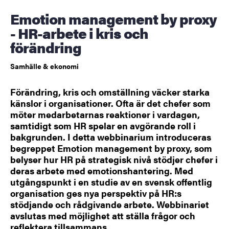
Emotion management by proxy
- HR-arbete i kris och
förändring
Samhälle & ekonomi
Förändring, kris och omställning väcker starka
känslor i organisationer. Ofta är det chefer som
möter medarbetarnas reaktioner i vardagen,
samtidigt som HR spelar en avgörande roll i
bakgrunden. I detta webbinarium introduceras
begreppet Emotion management by proxy, som
belyser hur HR på strategisk nivå stödjer chefer i
deras arbete med emotionshantering. Med
utgångspunkt i en studie av en svensk offentlig
organisation ges nya perspektiv på HR:s
stödjande och rådgivande arbete. Webbinariet
avslutas med möjlighet att ställa frågor och
reflektera tillsammans.