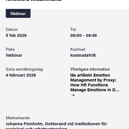
Webinar
Datum
Tid
5 feb 2026
09:00 - 09:45
Plats
Kostnad
Webinar
kostnadsfritt
Sista anmälningsdag
Ytterligare information
4 februari 2026
läs artikeln Emotion
Management by Proxy:
How HR Functions
Manage Emotions in
D…
Medverkande
Johanna Finnholm, Doktorand vid Institutionen för
sociologi och arbetsvetenskap