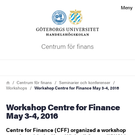
Sökfunktionen
Meny
Sidfoten
Kontakta universitetet
Centrum för finans
Om webbplatsen
Sök
Länkstig
Hem
Centrum för finans
Seminarier och konferenser
Workshops
Workshop Centre for Finance May 3-4, 2016
Workshop Centre for Finance
May 3-4, 2016
Centre for Finance (CFF) organized a workshop