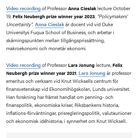
Video recording
of Professor
lecture October
Anna Cieslak
19,
;
"Policymakers'
Felix Neubergh prize winner year 2023
Uncertainty".
Anna Cieslak
är docent vid vid Duke
Universitys Fuqua School of Business, och arbetar i
skärningspunkten mellan tillgångsprissättning,
makroekonomi och monetär ekonomi.
Video recording
of Professor
lecture,
Lars Jonung
Felix
.
Lars Jonung
är professor
Neubergh prize winner year 2021
emeritus och verksam vid Knut Wicksells centrum för
finansvetenskap vid Ekonomihögskolan, Lunds universitet.
Han forskning har främst handlat om penning- och
finanspolitik, ekonomiska kriser, Riksbankens historia,
inflations-förväntningar, prisregleringspolitik, valutaunioner
och ekonomisk idéhistoria, i synnerhet om Knut Wicksell.