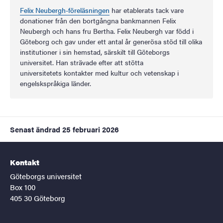
Felix Neubergh-föreläsningen
har etablerats tack vare
donationer från den bortgångna bankmannen Felix
Neubergh och hans fru Bertha. Felix Neubergh var född i
Göteborg och gav under ett antal år generösa stöd till olika
institutioner i sin hemstad, särskilt till Göteborgs
universitet. Han strävade efter att stötta
universitetets kontakter med kultur och vetenskap i
engelskspråkiga länder.
Senast ändrad
25 februari 2026
Kontakt
Göteborgs universitet
Box 100
405 30 Göteborg