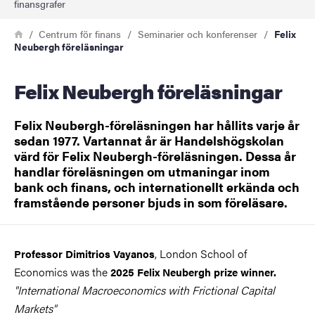
finansgrafer
Länkstig
Hem
Centrum för finans
Seminarier och konferenser
Felix
Neubergh föreläsningar
Felix Neubergh föreläsningar
Felix Neubergh-föreläsningen har hållits varje år
sedan 1977. Vartannat år är Handelshögskolan
värd för Felix Neubergh-föreläsningen. Dessa år
handlar föreläsningen om utmaningar inom
bank och finans, och internationellt erkända och
framstående personer bjuds in som föreläsare.
, London School of
Professor Dimitrios Vayanos
Economics was the
2025 Felix Neubergh prize winner.
"International Macroeconomics with Frictional Capital
Markets"