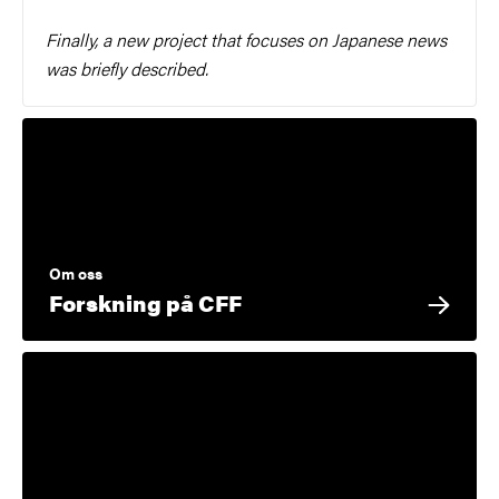
Finally, a new project that focuses on Japanese news
was briefly described.
Om oss
Forskning på CFF