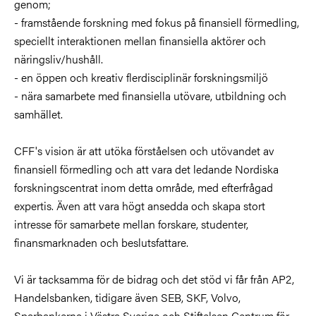
genom;
- framstående forskning med fokus på finansiell förmedling,
speciellt interaktionen mellan finansiella aktörer och
näringsliv/hushåll.
- en öppen och kreativ flerdisciplinär forskningsmiljö
- nära samarbete med finansiella utövare, utbildning och
samhället.
CFF's vision är att utöka förståelsen och utövandet av
finansiell förmedling och att vara det ledande Nordiska
forskningscentrat inom detta område, med efterfrågad
expertis. Även att vara högt ansedda och skapa stort
intresse för samarbete mellan forskare, studenter,
finansmarknaden och beslutsfattare.
Vi är tacksamma för de bidrag och det stöd vi får från AP2,
Handelsbanken, tidigare även SEB, SKF, Volvo,
Sparbankerna i Västra Sverige och Stiftelsen Centrum för