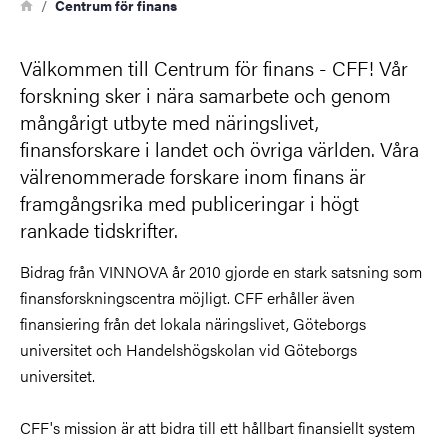
Länkstig
Hem
Centrum för finans
Välkommen till Centrum för finans - CFF! Vår
forskning sker i nära samarbete och genom
mångårigt utbyte med näringslivet,
finansforskare i landet och övriga världen. Våra
välrenommerade forskare inom finans är
framgångsrika med publiceringar i högt
rankade tidskrifter.
Bidrag från VINNOVA år 2010 gjorde en stark satsning som
finansforskningscentra möjligt. CFF erhåller även
finansiering från det lokala näringslivet, Göteborgs
universitet och Handelshögskolan vid Göteborgs
universitet.
CFF's mission är att bidra till ett hållbart finansiellt system