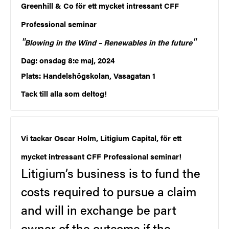
Greenhill & Co för ett mycket intressant CFF
Professional seminar
"
"
Blowing in the Wind – Renewables in the future
Dag: onsdag 8:e maj, 2024
Plats: Handelshögskolan, Vasagatan 1
Tack till alla som deltog!
Vi tackar Oscar Holm, Litigium Capital, för ett
mycket intressant CFF Professional seminar!
Litigium’s business is to fund the
costs required to pursue a claim
and will in exchange be part
owner of the outcome if the